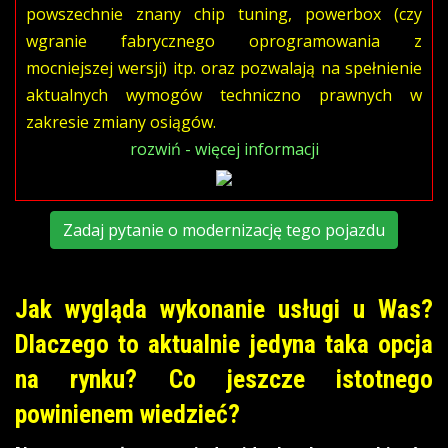
powszechnie znany chip tuning, powerbox (czy
wgranie fabrycznego oprogramowania z
mocniejszej wersji) itp. oraz pozwalają na spełnienie
aktualnych wymogów techniczno prawnych w
zakresie zmiany osiągów.
rozwiń - więcej informacji
Zadaj pytanie o modernizację tego pojazdu
Jak wygląda wykonanie usługi u Was?
Dlaczego to aktualnie jedyna taka opcja
na rynku? Co jeszcze istotnego
powinienem wiedzieć?