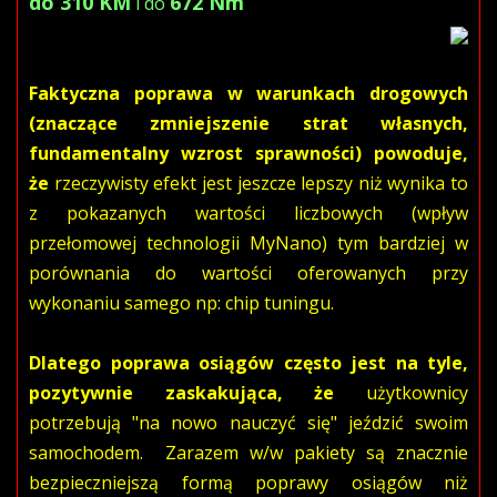
do 310 KM
672 Nm
i do
Faktyczna poprawa w warunkach drogowych
(znaczące zmniejszenie strat własnych,
fundamentalny wzrost sprawności) powoduje,
że
rzeczywisty efekt jest jeszcze lepszy niż wynika to
z pokazanych wartości liczbowych (wpływ
przełomowej technologii MyNano) tym bardziej w
porównania do wartości oferowanych przy
wykonaniu samego np: chip tuningu.
Dlatego poprawa osiągów często jest na tyle,
pozytywnie zaskakująca, że
użytkownicy
potrzebują "na nowo nauczyć się" jeździć swoim
samochodem. Zarazem w/w pakiety są znacznie
bezpieczniejszą formą poprawy osiągów niż