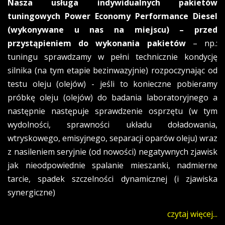
Nasza usługa indywidualnych pakietów
tuningowych Power Economy Performance Diesel
(wykonywane u nas na miejscu) – przed
przystąpieniem do wykonania pakietów
– np.:
tuningu sprawdzamy w pełni technicznie kondycję
silnika (na tym etapie bezinwazyjnie) rozpoczynając od
testu oleju (olejów) - jeśli to konieczne pobieramy
próbkę oleju (olejów) do badania laboratoryjnego a
następnie następuje sprawdzenie osprzętu (w tym
wydolności, sprawności układu doładowania,
wtryskowego, emisyjnego, separacji oparów oleju) wraz
z nasileniem seryjnie (od nowości) negatywnych zjawisk
jak nieodpowiednie spalanie mieszanki, nadmierne
tarcie, spadek szczelności dynamicznej (i zjawiska
synergiczne)
czytaj więcej...