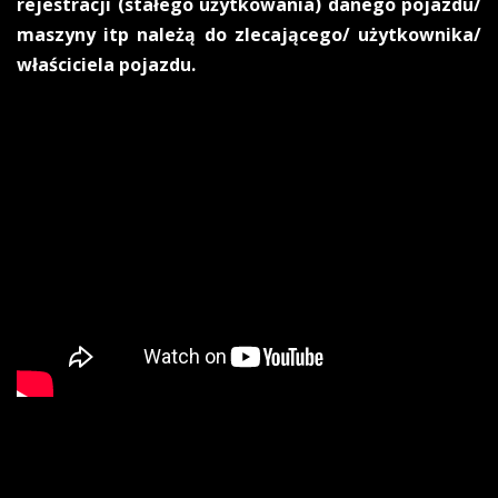
rejestracji (stałego użytkowania) danego pojazdu/
maszyny itp należą do zlecającego/ użytkownika/
właściciela pojazdu.