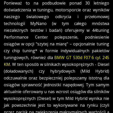
Ponieważ to na podbudowie ponad 30 letniego
doświadczenia w tuningu, motorsporcie oraz wyników
naszego światowego odkrycia i przełomowej
technologii MyNano (w tym całego mnóstwa
niezależnych testów i badań) oferujemy w 44tuning
Performance Center polepszenie, podniesienie
osiągów w opcji "szytej na miarę" – opcjonalnie tuning
czy chip tuning* w formie indywidualnych pakietów
tuningowych, również dla
BMW GT 530d F07 6 cyl. 245
KM
. W ten sposób w silnikach wysokoprężnych - Diesel
(doładowanych) czy hybrydowych (Mild Hybrid)
odczuwalnie oraz bezpieczniej polepszamy istotną dla
osiągów sprawność jednostki napędowej. Tym samym
aktualnie oferowany u nas wzrost osiągów dla silników
wysokoprężnych (Diesel) w tym Mild Hybrid wynika nie
jak powszechnie jest to wykonywane na rynku (czyli
przez nacisk na zwiększenia maksymalnych wartości) a