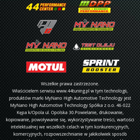
Wszelkie prawa zastrzeżone.
Właścicielem serwisu www.44tuning.pl w tym technologii,
produktów marki MyNano High Automotive Technology jest
MyNano High Automotive Technology Spółka z o.o. 46-022
Kępa k/Opola ul. Opolska 30.Powielanie, drukowanie,
kopiowanie, powoływanie się, wykorzystywanie treści, wartości
intelektualnej we wszelkich celach w tym konkurencyjnych,
komercyjnych, rozpowszechnianie w jakikolwiek sposób