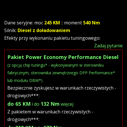
Dane seryjne: moc
245 KM
:: moment
540 Nm
Silnik:
Diesel z doładowaniem
Efekty przy wykonaniu pakietu tuningowego:
Zadaj pytanie
Pakiet Power Economy Performance Diesel
(z opcją chip tuningu* - wykonywanym w sterowniku
fabrycznym, sterownika zewnętrznego DPP Performance*
lub modułu DBW*)
Bezpiecznie zyskujesz w warunkach rzeczywistych -
drogowych***:
do 65 KM
132 Nm
i do
więcej
Z pakietem w warunkach rzeczywistych -
drogowych***: