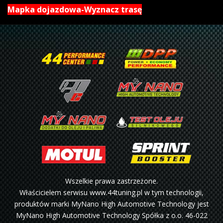
Mapka dojazdowa-Wyznacz trasę
Wszelkie prawa zastrzeżone.
Właścicielem serwisu www.44tuning.pl w tym technologii,
produktów marki MyNano High Automotive Technology jest
MyNano High Automotive Technology Spółka z o.o. 46-022