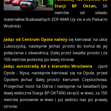
Stacji BP Oktan
,
50
metrów od składu
materiałów Budowalnych ZOF-MAR czy vis a vis Piekarni
Wodnicki.
Jadąc od Centrum Opola należy
się kierować na ulicę
Luboszycką, nastepnie jechać prosto do końca do jej
połaczenia z obwodnicą. Dalej przez światła prosto i za
150 metrów jesteśmy po lewej stronie.
Jadąc autostradą A4 z kierunku Wrocławia
zjazd
Opole - Nysa, nastepnie kierować się na Opole, przed
Opolem jechać dalej prosto kierunek Częstochowa.
Przejechać most na Odrze i następnie na światłach (po
lewej widoczna Stacja BP OKTAN) skręcić w lewo, za 150
metrów ponownie w lewo i już widzisz nas po prawej
stronie.