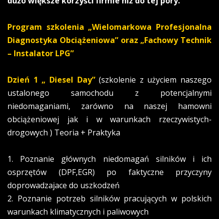
dużo większe korzyści firmie niż do tej pory.
Program szkolenia „Wielomarkowa Profesjonalna
Diagnostyka Obciążeniowa” oraz „Fachowy Technik
– Instalator LPG”
Dzień 1
„ Diesel Day”
(szkolenie z użyciem naszego
ustalonego samochodu z potencjalnymi
niedomaganiami, zarówno na naszej hamowni
obciążeniowej jak i w warunkach rzeczywistych-
drogowych ) Teoria + Praktyka
1. Poznanie głównych niedomagań silników i ich
osprzętów (DPF,EGR) po faktyczne przyczyny
doprowadzajace do uszkodzeń
2. Poznanie potrzeb silników pracujących w polskich
warunkach klimatycznych i paliwowych