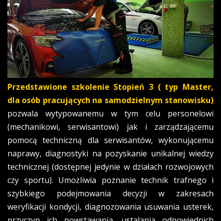
Przedstawione szkolenie
Stopień 3
( typ Master,
dla osób pracujących na samodzielnym stanowisku)
pozwala wytypowanemu w tym celu personelowi
(mechanikowi, serwisantowi) jak i zarządzającemu
pomocą techniczną dla serwisantów, wykonującemu
naprawy, diagnostyki na pozyskanie unikalnej wiedzy
technicznej (dostępnej jedynie w działach rozwojowych
czy sportu). Umożliwia poznanie technik trafnego i
szybkiego podejmowania decyzji w zakresach
weryfikacji kondycji, diagnozowania usuwania usterek,
przyczyn ich powstawania, ustalania odpowiednich