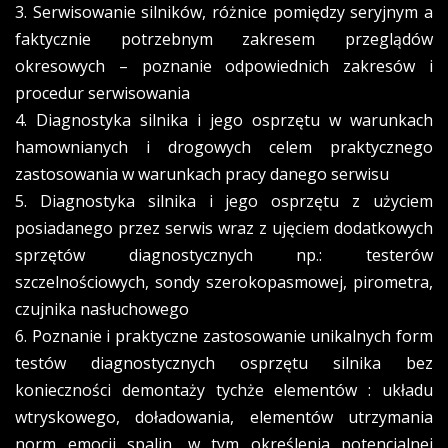
3. Serwisowanie silników, różnice pomiędzy seryjnym a
faktycznie potrzebnym zakresem przeglądów
okresowych – poznanie odpowiednich zakresów i
procedur serwisowania
4. Diagnostyka silnika i jego osprzętu w warunkach
hamownianych i drogowych celem praktycznego
zastosowania w warunkach pracy danego serwisu
5. Diagnostyka silnika i jego osprzętu z użyciem
posiadanego przez serwis wraz z ujęciem dodatkowych
sprzętów diagnostycznych np.: testerów
szczelnościowych, sondy szerokopasmowej, pirometra,
czujnika nasłuchowego
6. Poznanie i praktyczne zastosowanie unikalnych form
testów diagnostycznych osprzętu silnika bez
konieczności demontaży tychże elementów : układu
wtryskowego, doładowania, elementów utrzymania
norm emocji spalin, w tym określenia potencjalnej