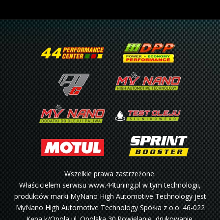
Wszelkie prawa zastrzeżone.
Właścicielem serwisu www.44tuning.pl w tym technologii,
produktów marki MyNano High Automotive Technology jest
MyNano High Automotive Technology Spółka z o.o. 46-022
Kępa k/Opola ul. Opolska 30.Powielanie, drukowanie,