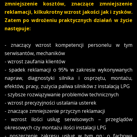
zmniejszenie kosztów, znaczące zmniejszenie
reklamacji, kilkukrotny wzrost jakości jak i zysków
.
Zatem po wdrożeniu praktycznych działań w życie
następuje:
- znaczący wzrost kompetencji personelu w tym
serwisantów, mechaników
- wzrost zaufania klientów
- spadek reklamacji o 95% w zakresie wykonywanych
napraw, diagnostyki silnika i osprzętu, montażu,
efektów, pracy, zużycia paliwa silników z instalacją LPG
- szybsze rozwiązywanie problemów technicznych
- wzrost precyzyjności ustalania usterek
- znaczące zmniejszenie przyczyn reklamacji
- wzrost ilości usług serwisowych – przeglądów
okresowych czy montażu ilości instalacji LPG
- poszerzenie zakresu usług w tym np.: o fachową