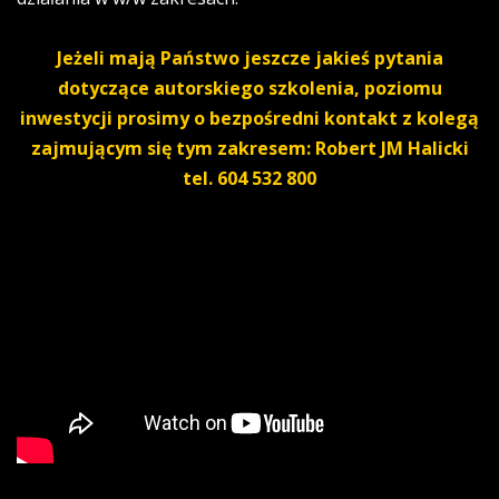
Jeżeli mają Państwo jeszcze jakieś pytania
dotyczące autorskiego szkolenia, poziomu
inwestycji prosimy o bezpośredni kontakt z kolegą
zajmującym się tym zakresem: Robert JM Halicki
tel. 604 532 800