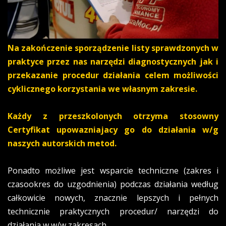
Na zakończenie sporządzenie listy sprawdzonych w
praktyce przez nas narzędzi diagnostycznych jak i
przekazanie procedur działania celem możliwości
cyklicznego korzystania we własnym zakresie.
Każdy z przeszkolonych otrzyma stosowny
Certyfikat upowazniajacy go do działania w/g
naszych autorskich metod.
Ponadto możliwe jest wsparcie techniczne (zakres i
czasookres do uzgodnienia) podczas działania według
całkowicie nowych, znacznie lepszych i pełnych
technicznie praktycznych procedur/ narzędzi do
działania w w/w zakresach.