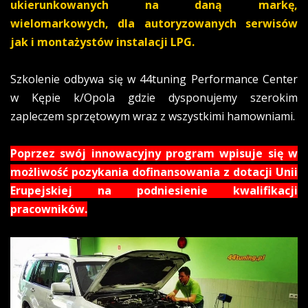
ukierunkowanych na daną markę,
wielomarkowych, dla autoryzowanych serwisów
jak i montażystów instalacji LPG.
Szkolenie odbywa się w 44tuning Performance Center
w Kępie k/Opola gdzie dysponujemy szerokim
zapleczem sprzętowym wraz z wszystkimi hamowniami.
Poprzez swój innowacyjny program wpisuje się w
możliwość pozykania dofinansowania z dotacji Unii
Erupejskiej na podniesienie kwalifikacji
pracowników.