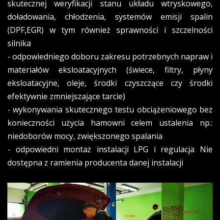
skutecznej weryfikacji stanu układu wtryskowego,
doładowania, chłodzenia, systemów emisji spalin
(DPF,EGR) w tym również sprawności i szczelności
silnika
- odpowiedniego doboru zakresu potrzebnych napraw i
materiałów eksloatacyjnych (świece, filtry, płyny
eksloatacyjne, oleje, środki czyszczące czy środki
efektywnie zmniejszające tarcie)
- wykonywania skutecznego testu obciążeniowego bez
konieczności użycia hamowni celem ustalenia np.:
niedoborów mocy, zwiększonego spalania
- odpowiedni montaż instalacji LPG i regulacja Nie
dostępna z ramienia producenta danej instalacji