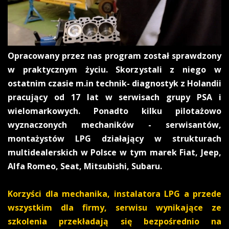
Opracowany przez nas program został sprawdzony
w praktycznym życiu. Skorzystali z niego w
ostatnim czasie m.in technik- diagnostyk z Holandii
pracujący od 17 lat w serwisach grupy PSA i
wielomarkowych.
Ponadto kilku pilotażowo
wyznaczonych mechaników - serwisantów
,
montażystów LPG działający w strukturach
multidealerskich w Polsce w tym marek Fiat, Jeep,
Alfa Romeo, Seat, Mitsubishi, Subaru.
Korzyści dla mechanika, instalatora LPG
a przede
wszystkim dla firmy, serwisu wynikające ze
szkolenia przekładają się bezpośrednio na