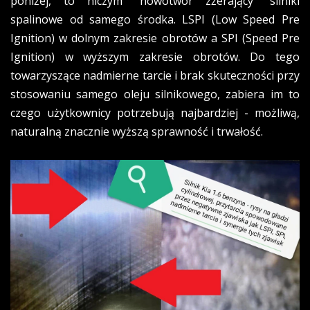
poniżej, to niczym "nowotwór zżerający" silniki
spalinowe od samego środka. LSPI (Low Speed Pre
Ignition) w dolnym zakresie obrotów a SPI (Speed Pre
Ignition) w wyższym zakresie obrotów. Do tego
towarzyszące nadmierne tarcie i brak skuteczności przy
stosowaniu samego oleju silnikowego, zabiera im to
czego użytkownicy potrzebują najbardziej - możliwą,
naturalną znacznie wyższą sprawność i trwałość.