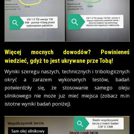
Więcej mocnych dowodów? Powinieneś
wiedzieć, gdyż to jest ukrywane prze Tobą!
Wyniki szeregu naszych, technicznych i tribologicznych
okryć a zarazem wykonanych testów, badań
potwierdziły się, że stosowanie samego oleju
silnikowego nie może już mieć miejsca (zobacz m.in
istotne wyniki badań poniżej).