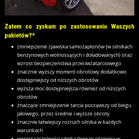
Zatem co zyskam po zastosowaniu Waszych
pakietów?*
zmniejszenie zjawiska samozapłonów (w silnikach
benzynowych wolnossących i doładowanych) oraz
wzrost bezpieczeństwa przeciwzatarciowego
znacznie wyższy moment obrotowy dodatkowo
dostępniejszy od niższych obrotów
wyższa moc dostępniejsza również od niższych
obrotów
znaczące zmniejszenie tarcia począwszy od biegu
jałowego, przez średnie i wyższe obroty
znacznie łatwiejszy rozruch silnika w każdych
warunkach
wzrost szczelności silnika (lepsze ciśnienia w