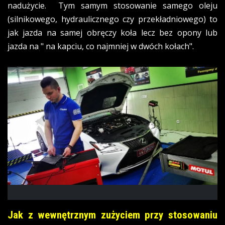
nadużycie. Tym samym stosowanie samego oleju
(silnikowego, hydraulicznego czy przekładniowego) to
jak jazda na samej obręczy koła lecz bez opony lub
jazda na " na kapciu, co najmniej w dwóch kołach".
Jak z wewnętrznym zużyciem przy stosowaniu