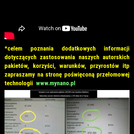
*celem poznania dodatkowych informacji
dotyczących zastosowania naszych autorskich
pakietów, korzyści, warunków, przyrostów itp
zapraszamy na stronę poświęconą przełomowej
technologii
www.mynano.pl