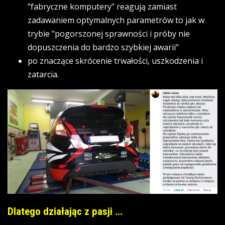
"fabryczne komputery" reagują zamiast
zadawaniem optymalnych parametrów to jak w
trybie "pogorszonej sprawności i próby nie
dopuszczenia do bardzo szybkiej awarii"
po znaczące skrócenie trwałości, uszkodzenia i
zatarcia.
Dlatego działając z pasji ...