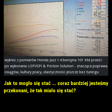
wykres z pomiarów Honda Jazz 1.4 benzyna 101 KM przed i
po wykonaniu LSPI/SPI & Friction Solution - znacząca poprawa
osiągów, kultury pracy, elastyczności jeszcze bez tuningu
Jak to mogło się stać ... coraz bardziej jesteśmy
przekonani, że tak miało się stać?