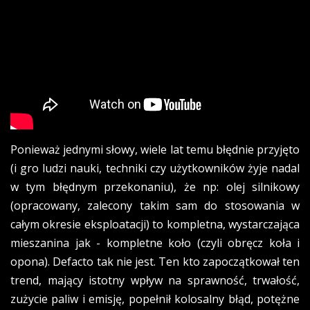
Ponieważ jednymi słowy, wiele lat temu błędnie przyjęto
(i gro ludzi nauki, techniki czy użytkowników żyje nadal
w tym błędnym przekonaniu), że np: olej silnikowy
(opracowany, zalecony takim sam do stosowania w
całym okresie eksploatacji) to kompletna, wystarczająca
mieszanina jak - kompletne koło (czyli obręcz koła i
opona). Defacto tak nie jest. Ten kto zapoczątkował ten
trend, mający istotny wpływ na sprawność, trwałość,
zużycie paliw i emisję, popełnił kolosalny błąd, potężne