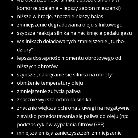
komorze spalania – lepszy zapłon mieszanki)
niższe wibracje, znacznie niższy hałas
zmniejszenie degradowania oleju silnikowego
szybsza reakcja silnika na naciśnięcie pedału gazu
w silnikach doładowanych zmniejszenie „turbo-
dziury”
lepsza dostępność momentu obrotowego od
niższych obrotów
szybsze „nakręcanie się silnika na obroty”
obniżenie temperatury oleju
zmniejszenie zużycia paliwa
znacznie wyższa ochrona silnika
znacznie większa ochrona z uwagi na negatywne
zjawisko przedostawania się paliwa do oleju (np:
podczas cyklów wypalania filtrów GPF)
mniejsza emisja zanieczyszczeń, zmniejszenie