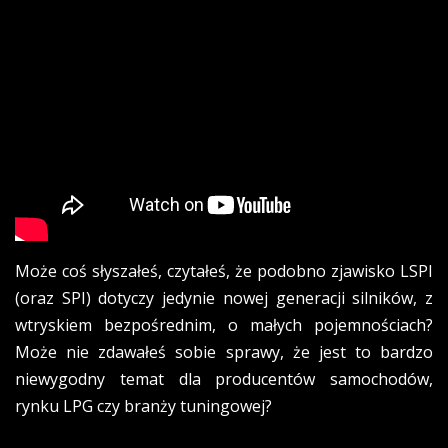
Może coś słyszałeś, czytałeś, że podobno zjawisko LSPI
(oraz SPI) dotyczy jedynie nowej generacji silników, z
wtryskiem bezpośrednim, o małych pojemnościach?
Może nie zdawałeś sobie sprawy, że jest to bardzo
niewygodny temat dla producentów samochodów,
rynku LPG czy branży tuningowej?