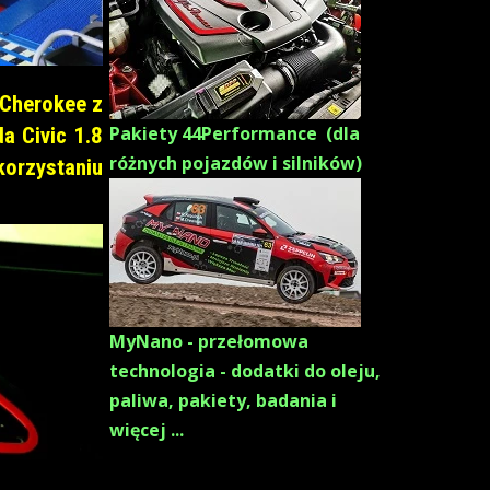
 Cherokee z
Pakiety 44Performance (dla
a Civic 1.8
różnych pojazdów i silników)
orzystaniu
MyNano - przełomowa
technologia - dodatki do oleju,
paliwa, pakiety, badania i
więcej ...