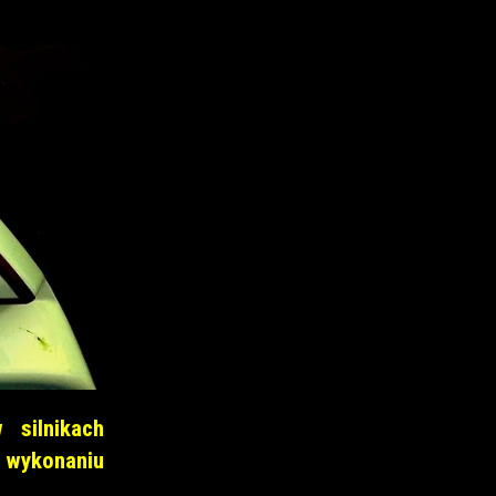
 silnikach
 wykonaniu