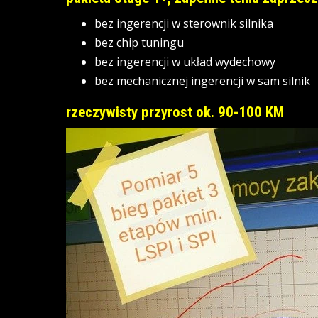
bez ingerencji w sterownik silnika
bez chip tuningu
bez ingerencji w układ wydechowy
bez mechanicznej ingerencji w sam silnik
rzeczywisty przyrost ok. 90-100 KM