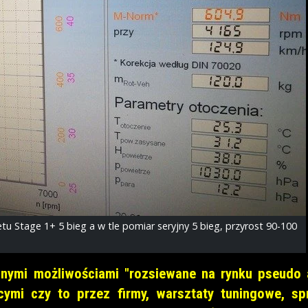
 Stage 1+ 5 bieg a w tle pomiar seryjny 5 bieg, przyrost 90-100
znymi możliwościami "rozsiewane na rynku pseudo 
ącymi czy to przez firmy, warsztaty tuningowe, s