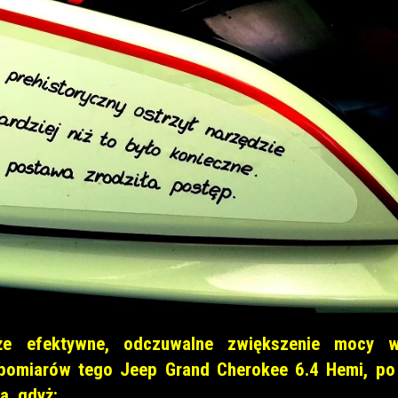
że efektywne, odczuwalne zwiększenie mocy w
 pomiarów tego Jeep Grand Cherokee 6.4 Hemi, po
a, gdyż: