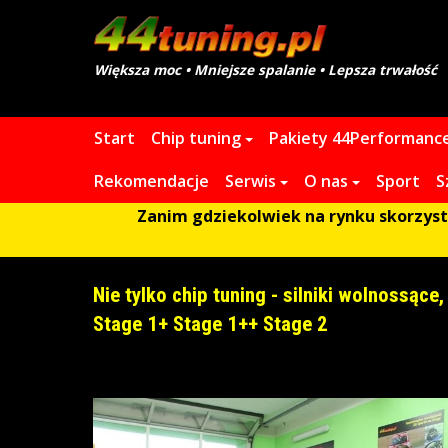
Większa moc • Mniejsze spalanie • Lepsza trwałość
Start
Chip tuning
Pakiety 44Performanc
Rekomendacje
Serwis
O nas
Sport
S
Zanim gdziekolwiek na rynku skorzystas
Nie tylko chip tuning - silniki wolnossące
Stage 1+ Stage 1++ Stage 2