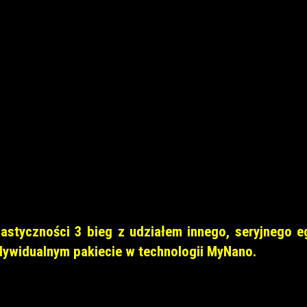
lastyczności 3 bieg z udziałem innego, seryjnego 
ndywidualnym pakiecie w technologii MyNano.