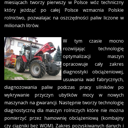
miesiącach tworzy pierwszy w Polsce wóz techniczny
który jeżdząć po całej Polsce wzmacnia Polskie
rolnictwo, pozwalajac na oszczędności paliw liczone w
milionach litrów.
W tym czasie mocno
rozwiijając technologię
optymalizacji maszyn
opracowuje cały zakres
diagnostyki obciążeniowej,
usuwania wad fabrycznych,
diagnozowania paliw podczas pracy silników po
wykrywanie przyczyn ubytków mocy w nowych
maszynach na gwarancji. Następnie tworzy technologię
diagnostyczną dla maszyn rolniczych które nie można
pomierzyć przez hamownię obciążeniową (kombajny
czy ciągniki bez WOM). Zakres pozyskiwanych danych i