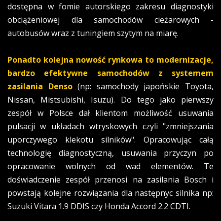
dostępna w fomie autorskiego zakresu diagnostyki
obciążeniowej dla samochodów cieżarowych -
autobusów wraz z tuningiem szytym na miarę.
Ponadto kolejna nowość rynkowa to modernizacje,
bardzo efektywne samochodów z systemem
zasilania Denso
(np: samochody japońskie Toyota,
Nissan, Mistsubishi, Isuzu). Do tego jako pierwszy
zespół w Polsce dał klientom możliwość usuwania
pulsacji w układach wtryskowych czyli "zmniejszania
uporczywego klekotu silników". Opracowując całą
technologię diagnostyczną, usuwania przyczyn po
opracowanie wolnych od wad elementów. Te
doświadczenie zespół przenosi na zasilania Bosch i
powstają kolejne rozwiązania dla następnyc silnika np:
Suzuki Vitara 1.9 DDIS czy Honda Accord 2.2 CDTI.