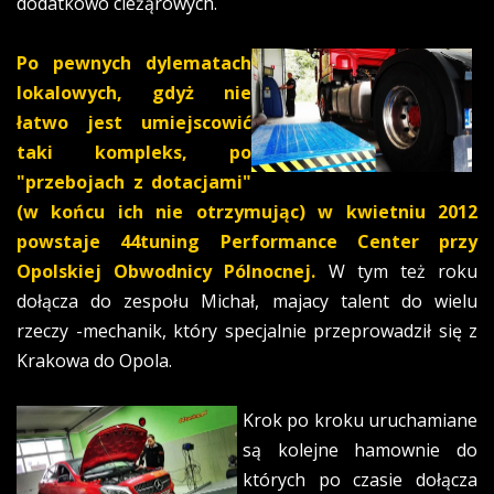
dodatkowo cieżąrowych.
Po pewnych dylematach
lokalowych, gdyż nie
łatwo jest umiejscowić
taki kompleks, po
"przebojach z dotacjami"
(w końcu ich nie otrzymując) w kwietniu 2012
powstaje 44tuning Performance Center przy
Opolskiej Obwodnicy Pólnocnej.
W tym też roku
dołącza do zespołu Michał, majacy talent do wielu
rzeczy -mechanik, który specjalnie przeprowadził się z
Krakowa do Opola.
Krok po kroku uruchamiane
są kolejne hamownie do
których po czasie dołącza