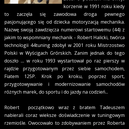
korzenie w 1991 roku kiedy
to zaczęła się zawodowa droga pewnego
pasjonującego się od dziecka motoryzacją mechanika.
Nazwę swoją zawdzięcza numerowi startowemu (44) z
jakim to wspomniany mechanik - Robert Halicki, twórca
technologii 44tuning zdobył w 2001 roku Mistrzostwo
Polski w Wyścigach Grórskich. Zanim jednak do tego
doszło .... w roku 1993 wystartował po raz pierszy w
rajdzie przygotowanym przez siebie samochodem,
Fiatem 125P. Krok po kroku, poprzez sport,
przygotowywanie i modernizowanie samochodów
różnych marek, do sportu i do jazdy na codzień...
Robert początkowo wraz z bratem Tadeuszem
nabierali coraz wieksze doświadczenie w tuningowym
rzemiośle. Owocowało to zdobywaniem przez Roberta