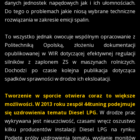
danych jednostek napędowych jak i ich ułomnościach.
Do tego o problemach jakie niosą wybrane techniczne
rozwiązania w zakresie emicji spalin.
To wszystko jednak owocuje wspólnym opracowanie z
Politechniką Opolską, złożeniu dokumentacji
opublikowanej w WIR dotyczącej efektywnej regulacji
silników z zaplonem ZS w maszynach rolniczych.
Dochodzi po czasie kolejna publikacja dotycząca
spadków sprawności w drodze ich eksloatacji.
Tworzenie w sporcie otwiera coraz to większe
możliwości. W 2013 roku zespół 44tuning podejmuje
się uzdrowienia tematu Diesel LPG.
W drodze prac
wykrywana jest nieuczciwość, czasami wręcz oszustwo
kilku producentów instalacji Diesel LPG na rynku.
Podjęte próby uzdrowienia tematu, wysłanie monitów