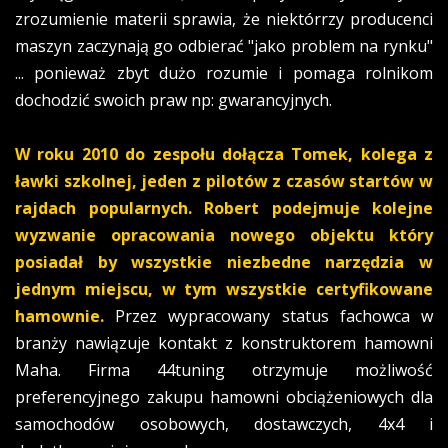
zrozumienie materii sprawia, że niektórrzy producenci
maszyn zaczynają go odbierać "jako problem na rynku"
... ponieważ zbyt dużo rozumie i pomaga rolnikom
dochodzić swoich praw np: gwarancyjnych.
W roku 2010 do zespołu dołącza Tomek, kolega z
ławki szkolnej, jeden z pilotów z czasów startów w
rajdach popularnych. Robert podejmuje kolejne
wyzwanie opracowania nowego objektu który
posiadał by wszystkie niezbedne narzędzia w
jednym miejscu, w tym wszystkie certyfikowane
hamownie.
Przez wypracowany status fachowca w
branży nawiązuje kontakt z konstruktorem hamowni
Maha. Firma 44tuning otrzymuje możliwość
preferencyjnego zakupu hamowni obciążeniowych dla
samochodów osobowych, dostawczych, 4x4 i