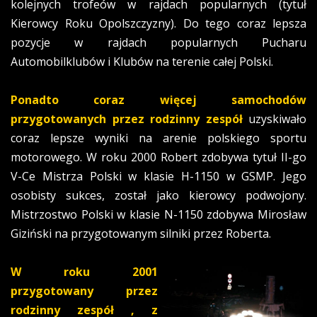
kolejnych trofeów w rajdach popularnych (tytuł
Kierowcy Roku Opolszczyzny). Do tego coraz lepsza
pozycje w rajdach popularnych Pucharu
Automobilklubów i Klubów na terenie całej Polski.
Ponadto coraz więcej samochodów
przygotowanych przez rodzinny zespół
uzyskiwało
coraz lepsze wyniki na arenie polskiego sportu
motorowego. W roku 2000 Robert zdobywa tytuł II-go
V-Ce Mistrza Polski w klasie H-1150 w GSMP. Jego
osobisty sukces, został jako kierowcy podwojony.
Mistrzostwo Polski w klasie N-1150 zdobywa Mirosław
Giziński na przygotowanym silniki przez Roberta.
W roku 2001
przygotowany przez
rodzinny zespół , z