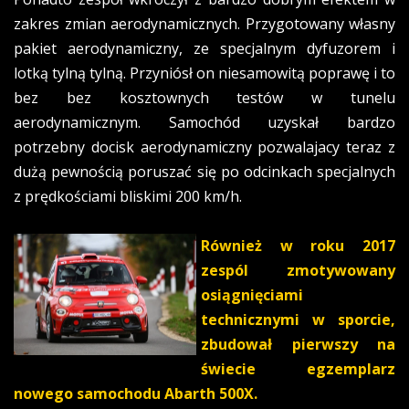
zakres zmian aerodynamicznych. Przygotowany własny
pakiet aerodynamiczny, ze specjalnym dyfuzorem i
lotką tylną tylną. Przyniósł on niesamowitą poprawę i to
bez bez kosztownych testów w tunelu
aerodynamicznym. Samochód uzyskał bardzo
potrzebny docisk aerodynamiczny pozwalajacy teraz z
dużą pewnością poruszać się po odcinkach specjalnych
z prędkościami bliskimi 200 km/h.
Również w roku 2017
zespól zmotywowany
osiągnięciami
technicznymi w sporcie,
zbudował pierwszy na
świecie egzemplarz
nowego samochodu Abarth 500X.