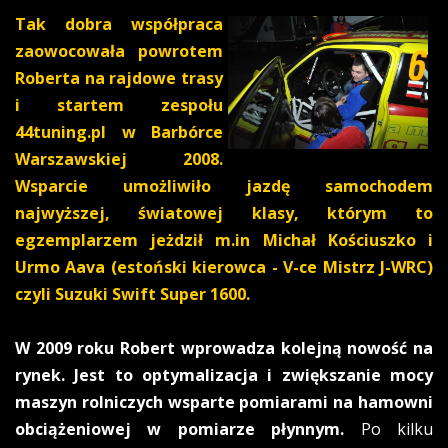
Tak dobra współpraca
zaowocowała powrotem
Roberta na rajdowe trasy
i startem zespołu
44tuning.pl w Barbórce
Warszawskiej 2008.
Wsparcie umożliwiło jazdę samochodem
najwyższej, światowej klasy, którym to
egzemplarzem jeżdził m.in Michał Kościuszko i
Urmo Aava (estoński kierowca - V-ce Mistrz J-WRC)
czyli Suzuki Swift Super 1600.
W 2009 roku Robert wprowadza kolejną nowość na
rynek. Jest to optymalizacja i zwiększanie mocy
maszyn rolniczych wsparte pomiarami na hamowni
obciążeniowej w pomiarze płynnym.
Po kilku