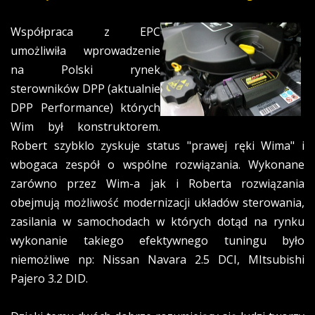
Współpraca z EPC
umożliwiła wprowadzenie
na Polski rynek
sterowników DPP (aktualnie
DPP Performance) których
Wim był konstruktorem.
Robert szybklo zyskuje status "prawej ręki Wima" i
wbogaca zespół o wspólne rozwiązania. Wykonane
zarówno przez Wim-a jak i Roberta rozwiązania
obejmują możliwość modernizacji układów sterowania,
zasilania w samochodach w których dotąd na rynku
wykonanie takiego efektywnego tuningu było
niemożliwe np: Nissan Navara 2.5 DCI, MItsubishi
Pajero 3.2 DID.