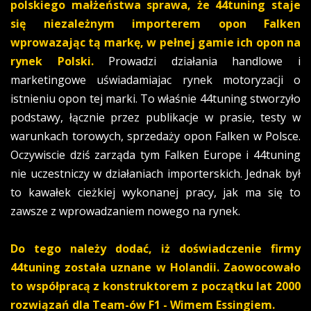
polskiego małżeństwa sprawa, że 44tuning staje
się niezależnym importerem opon Falken
wprowazając tą markę, w pełnej gamie ich opon na
rynek Polski.
Prowadzi działania handlowe i
marketingowe uświadamiajac rynek motoryzacji o
istnieniu opon tej marki. To właśnie 44tuning stworzyło
podstawy, łącznie przez publikacje w prasie, testy w
warunkach torowych, sprzedaży opon Falken w Polsce.
Oczywiscie dziś zarząda tym Falken Europe i 44tuning
nie uczestniczy w działaniach importerskich. Jednak był
to kawałek cieżkiej wykonanej pracy, jak ma się to
zawsze z wprowadzaniem nowego na rynek.
Do tego należy dodać, iż doświadczenie firmy
44tuning została uznane w Holandii. Zaowocowało
to współpracą z konstruktorem z początku lat 2000
rozwiązań dla Team-ów F1 - Wimem Essingiem.