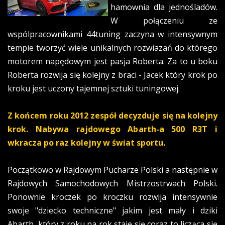
hamownia dla jednośladów.
W połączeniu ze
wspólpracownikami 44tuning zaczyna w intensywnym
tempie tworzyć wiele unikalnych rozwiazań do którego
motorem napędowym jest pasja Roberta. Za to u boku
Roberta rozwija się kolejny z braci - Jacek który krok po
kroku jest uczony tajemnej sztuki tuningowej.
Z końcem roku 2012 zespół decyzduje się na kolejny
krok. Nabywa rajdowego Abarth-a 500 R3T i
wkracza po raz kolejny w świat sportu.
Początkowo w Rajdowym Pucharze Polski a następnie w
Rajdowych Samochodowych Mistrzostrwach Polski.
Ponownie kroczek po kroczku rozwija intensywnie
swoje "dziecko techniczne" jakim jest mały i dziki
Abarth, który z roku na rok staje się coraz to licząca się