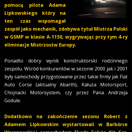
pomocą pilota Adama
Lipkowskiego który na
ten czas wspomagał
zespół jako mechanik, zdobywa tytuł Mistrza Polski
w GSMP w klasie A-1150, wygrywając przy tym 4-ry
eliminacje Mistrzostw Europy.
Ponadto dobry wynik konstruktorski rodzinnego
zespołu. Wśród konkurentów w sezonie 2000 jak i 2001
były samochody przygotowane przez takie firmy jak Fiat
Auto Corse (aktualny Abarth), Kałuża Motorsport,
Chojnacki Motorsystem, czy przez Pana Andrzeja
Godule.
Dodatkowo na zakończenie sezonu Robert z
Adamem LIpkowskim wystartowali w Barbórce