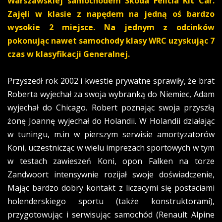
Warszawskiej samochodem Skoda Felicia Kit Car.
Zajęli w klasie z napędem na jedną oś bardzo
wysokie 2 miejsce. Na jednym z odcinków
pokonując nawet samochody klasy WRC uzyskując 7
czas w klasyfikacji Generalnej.
Przyszedł rok 2002 i kwestie prywatne sprawiły, że brat
Roberta wyjechał za swoja wybranką do Niemiec, Adam
wyjechał do Chicago. Robert poznając swoja przyszłą
żonę Joannę wyjechał do Holandii. W Holandii działając
w tuningu, m.in w pierszym serwisie amortyzatorów
Koni, uczestnicząc w wielu imprezach sportowych w tym
w testach zawieszeń Koni, opon Falken na torze
Zandwoort intensywnie rozijał swoje doświadczenie,
Mając bardzo dobry kontakt z liczacymi się postaciami
holenderskiego sportu (także konstruktorami),
przygotowując i serwisując samochód (Renault Alpine