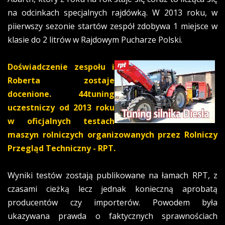
na odcinkach specjalnych rajdówką. W 2013 roku, w
piierwszy sezonie startów zespół zdobywa 1 miejsce w
klasie do 2 litrów w Rajdowym Pucharze Polski.
Doświadczenie zespołu i
Roberta zostaje
docenione. 44tuning
uczestniczy od 2013 roku
w oficjalnych testach
maszyn rolniczych organizowanych przez Rolniczy
Przegląd Techniczny - RPT.
Wyniki testów zostają publikowane na łamach RPT, z
czasami cieżką lecz jednak konieczną aprobatą
producentów czy importerów. Powodem była
ukazywana prawda o faktycznych sprawnościach