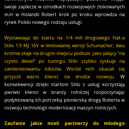
swoje zaplecze w ośrodkach rozwojowych zlokowanych
m.in w Holandii Robert krok po kroku wprowdza na
rynek Polski nowego rodzaju usługi.
Wystawiając do startu na 1/4 mili drogowego Fiat-a
Stilo 1.9 MJ 16V w limitowanej wersji Schumacher, dwu
krotnie staje na drugim miejscu podium. Jako jadący "na
czysto diesel" po tuningu Stilo szybko zyskuje na
zainteresowaniu kibiców. Wsród nich okazali się
przyszli ważni klienci na drodze rozwoju.
W
konsekwencji dzięki startom Stilo z usług korzystają
pierwsi klienci w branży rolniczej rozpoczynając
podyktowaną ich potrzebą pionierską drogę Roberta w
rozwoju technologii modernizacji maszyn rolniczych.
Zaufanie jakie mieli partnerzy do młodego