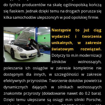
do tychże producentów na skalę ogólnopolską kończą
się fiaskiem. Jednak dzięki temu na drogach porusza się
kilka samochodów ulepszoncyh w pod opolskiej firmie.
Następnie to już ciąg
wydarzeć i tworzenia
unikalnych, w zakresie
światowym rozwiązań.
Dotyczy to m.in modernizacji
silników wolnossącyh,
poleszania ich osiągów w zakresie kompletnie nie
dostępnym dla innych, w szczególności w zakresie
efektywnych przyrostów. Tworzenie dolotów powietrza
dynamicznych dających w silnikach wolnossących
znakomite przyrosty (doładowanie nawet do 0.2 bara).
Dzięki temu ulepszane są osiągi m.in silniki Porsche,