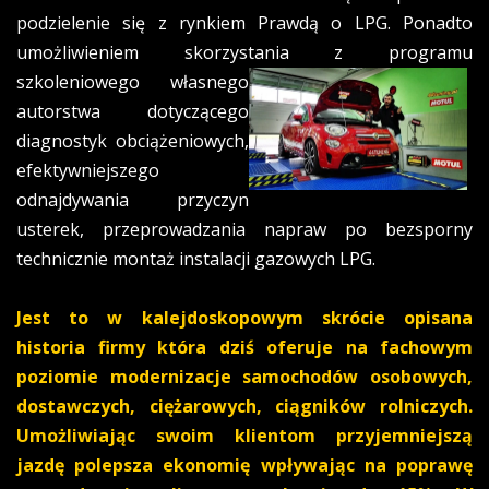
podzielenie się z rynkiem Prawdą o LPG. Ponadto
umożliwieniem skorzystania z programu
szkoleniowego
własnego
autorstwa dotyczącego
diagnostyk obciążeniowych,
efektywniejszego
odnajdywania przyczyn
usterek, przeprowadzania napraw po bezsporny
technicznie montaż instalacji gazowych LPG.
J
est
to w kalejdoskopowym skrócie opisana
historia firmy która dziś oferuje na fachowym
poziomie modernizacje samochodów osobowych,
dostawczych, ciężarowych, ciągników rolniczych.
Umożliwiając swoim klientom przyjemniejszą
jazdę polepsza ekonomię wpływając na poprawę