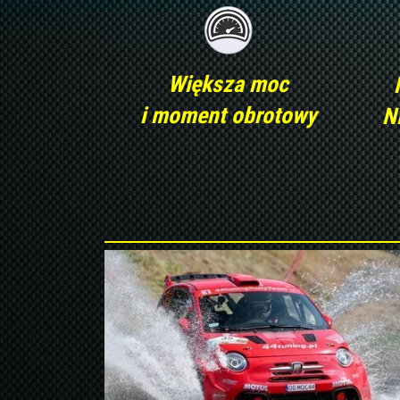
Większa moc
i moment obrotowy
N