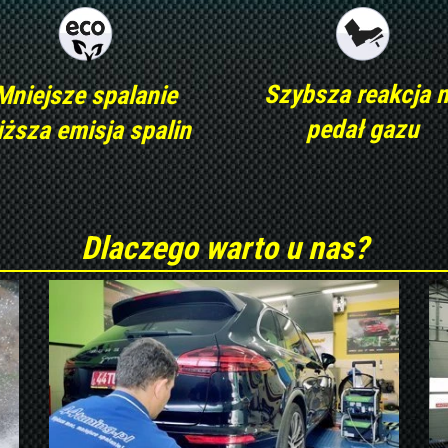
Szybsza reakcja 
Mniejsze spalanie
pedał gazu
iższa emisja spalin
Dlaczego warto u nas?