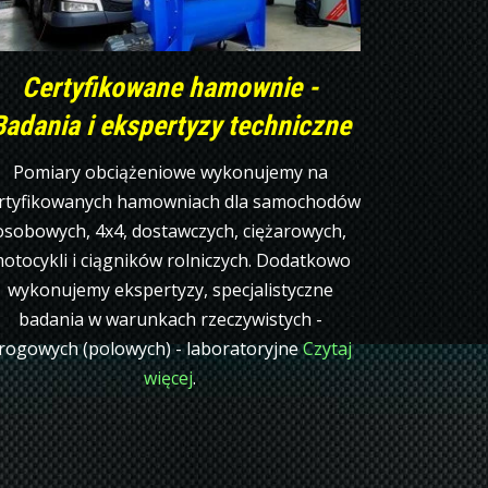
Certyfikowane hamownie -
Badania i ekspertyzy techniczne
Pomiary obciążeniowe wykonujemy na
rtyfikowanych hamowniach dla samochodów
osobowych, 4x4, dostawczych, ciężarowych,
otocykli i ciągników rolniczych. Dodatkowo
wykonujemy ekspertyzy, specjalistyczne
badania w warunkach rzeczywistych -
rogowych (polowych) - laboratoryjne
Czytaj
więcej
.