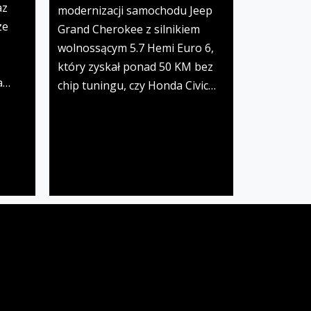
az
modernizacji samochodu Jeep
ze
Grand Cherokee z silnikiem
wolnossącym 5.7 Hemi Euro 6,
który zyskał ponad 50 KM bez
a…
chip tuningu, czy Honda Civic…