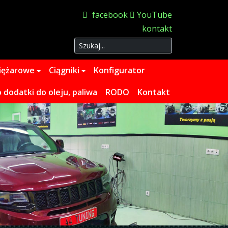
facebook
YouTube
kontakt
Szukaj
iężarowe
Ciągniki
Konfigurator
dodatki do oleju, paliwa
RODO
Kontakt