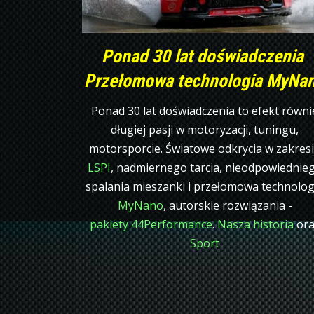
Ponad 30 lat doświadczenia
Przełomowa technologia MyNa
Ponad 30 lat doświadczenia to efekt równi
długiej pasji w motoryzacji, tuningu,
motorsporcie. Światowe odkrycia w zakres
LSPI
, nadmiernego tarcia, nieodpowiednie
spalania mieszanki i przełomowa technolog
MyNano
, autorskie rozwiązania -
pakiety 44Performance
.
Nasza historia
ora
Sport