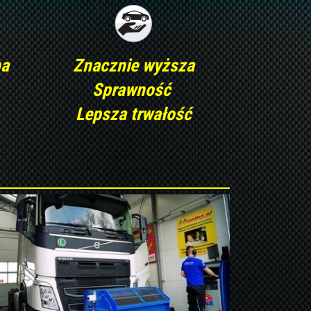
na
Znacznie wyższa
Sprawność
Lepsza trwałość