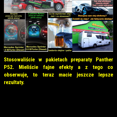
Stosowaliście w pakietach preparaty Panther
P52. Mieliście fajne efekty a z tego co
obserwuje, to teraz macie jeszcze lepsze
rezultaty.