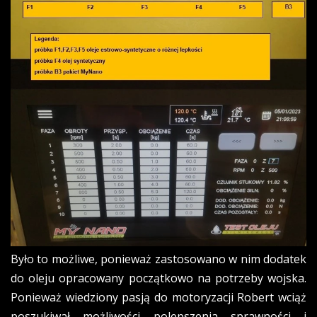
Było to możliwe, ponieważ zastosowano w nim dodatek
do oleju opracowany początkowo na potrzeby wojska.
Ponieważ wiedziony pasją do motoryzacji Robert wciąż
poszukiwał możliwości polepszenia sprawności i