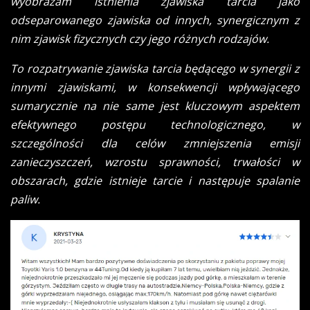
wyobrażam istnienia zjawiska tarcia jako
odseparowanego zjawiska od innych, synergicznym z
nim zjawisk fizycznych czy jego różnych rodzajów.
To rozpatrywanie zjawiska tarcia będącego w synergii z
innymi zjawiskami, w konsekwencji wpływającego
sumarycznie na nie same jest kluczowym aspektem
efektywnego postępu technologicznego, w
szczególności dla celów zmniejszenia emisji
zanieczyszczeń, wzrostu sprawności, trwałości w
obszarach, gdzie istnieje tarcie i następuje spalanie
paliw.