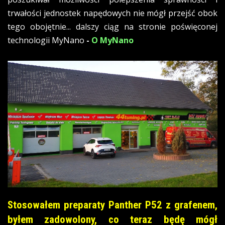
trwałości jednostek napędowych nie mógł przejść obok
tego obojętnie... dalszy ciąg na stronie poświęconej
technologii MyNano
-
O MyNano
Stosowałem preparaty Panther P52 z grafenem,
byłem zadowolony, co teraz będę mógł