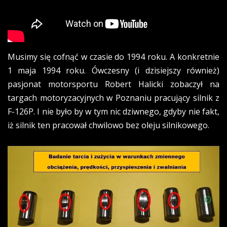
Musimy się cofnąć w czasie do 1994 roku. A konkretnie
1 maja 1994 roku. Ówczesny (i dzisiejszy również)
pasjonat motorsportu Robert Halicki zobaczył na
targach motoryzacyjnych w Poznaniu pracujący silnik z
F-126P. I nie było by w tym nic dziwnego, gdyby nie fakt,
iż silnik ten pracował chwilowo bez oleju silnikowego.