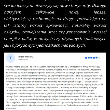
świata lepszym, otworzyły się nowe horyzonty. Dlatego
odkryłem całkowicie nową, lepszą,
efektywniejszą technologiczną drogę, pozwalającą na
tak istotny wzrost sprawności, naturalny wzrost
osiągów, zmniejszenia strat czy generowania wyższej
energii z paliw, w nowych czy używanych spalinowych
jak i hybrydowych jednostkach napędowych.