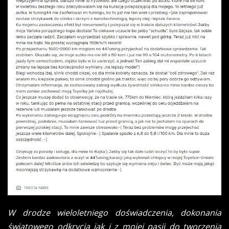
W drodze wieloletniego doświadczenia, dokonania
światowego odkrycia jak i z mojej pasji do tworzenia