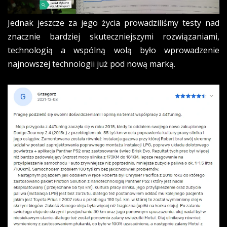
Jednak jeszcze za jego życia prowadziliśmy testy nad
znacznie bardziej skuteczniejszymi rozwiązaniami,
technologią a wspólną wolą było wprowadzenie
najnowszej technologii już pod nową marką.