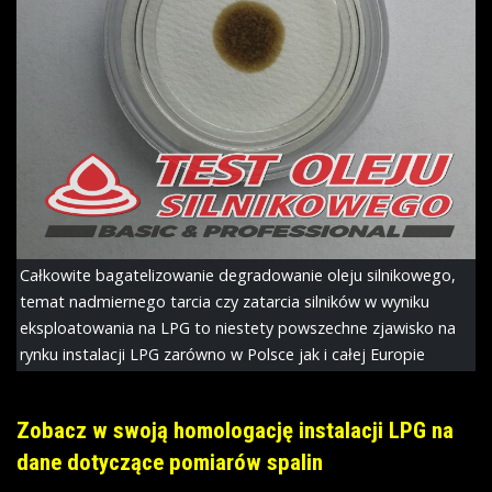
Całkowite bagatelizowanie degradowanie oleju silnikowego,
temat nadmiernego tarcia czy zatarcia silników w wyniku
eksploatowania na LPG to niestety powszechne zjawisko na
rynku instalacji LPG zarówno w Polsce jak i całej Europie
Zobacz w swoją homologację instalacji LPG na
dane dotyczące pomiarów spalin