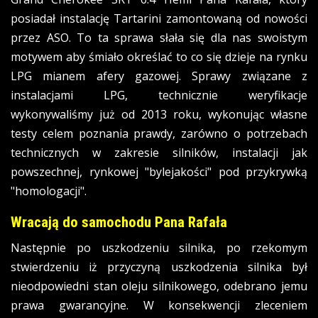
posiadał instalację Tartarini zamontowaną od nowości
przez ASO. To ta sprawa słała się dla nas swoistym
motywem aby śmiało określać to co się dzieje na rynku
LPG mianem afery gazowej. Sprawy związane z
instalacjami LPG, technicznie weryfikacje
wykonywaliśmy już od 2013 roku, wykonując własne
testy celem poznania prawdy, zarówno o potrzebach
technicznych w zakresie silników, instalacji jak
powszechnej, rynkowej "bylejakości" pod przykrywką
"homologacji".
Wracają do samochodu Pana Rafała
Następnie
po uszkodzeniu silnika, po rzekomym
stwierdzeniu iż przyczyną uszkodzenia silnika był
nieodpowiedni stan oleju silnikowego, odebrano jemu
prawa gwarancyjne. W konsekwencji zleceniem