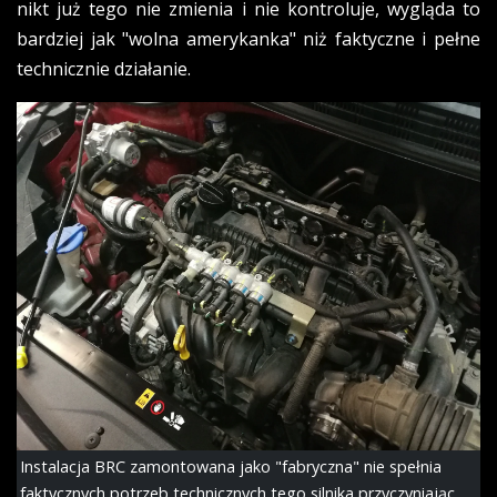
nikt już tego nie zmienia i nie kontroluje, wygląda to
bardziej jak "wolna amerykanka" niż faktyczne i pełne
technicznie działanie.
Instalacja BRC zamontowana jako "fabryczna" nie spełnia
faktycznych potrzeb technicznych tego silnika przyczyniając