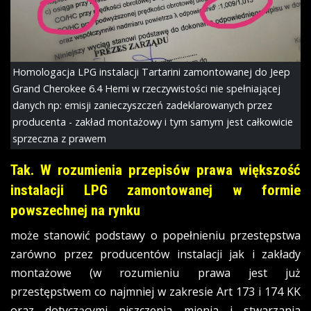
Homologacja LPG instalacji Tartarini zamontowanej do Jeep
Grand Cherokee 6.4 Hemi w rzeczywistości nie spełniającej
danych np: emisji zanieczyszczeń zadeklarowanych przez
producenta - zakład montażowy i tym samym jest całkowicie
sprzeczna z prawem
Tak. W rozumienia przepisów prawa większość
instalacji LPG zamontowanej w formie
powszechnej na rynku
może stanowić podstawy o popełnieniu przestępstwa
zarówno przez producentów instalacji jak i zakłady
montażowe (w rozumieniu prawa jest już
przestępstwem co najmniej w zakresie Art 173 i 174 KK
oraz dotyczącymi niszczenia mienia i stwarzania