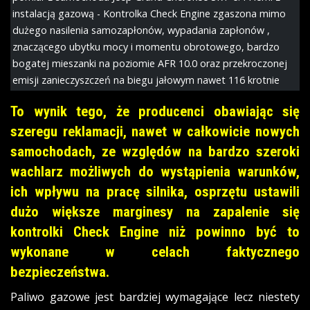
instalacją gazową - Kontrolka Check Engine zgaszona mimo
dużego nasilenia samozapłonów, wypadania zapłonów ,
znaczącego ubytku mocy i momentu obrotowego, bardzo
bogatej mieszanki na poziomie AFR 10.0 oraz przekroczonej
emisji zanieczyszczeń na biegu jałowym nawet 116 krotnie
To wynik tego, że producenci obawiając się
szeregu reklamacji, nawet w całkowicie nowych
samochodach, ze względów na bardzo szeroki
wachlarz możliwych do wystąpienia warunków,
ich wpływu na pracę silnika, osprzętu ustawili
dużo większe marginesy na zapalenie się
kontrolki Check Engine niż powinno być to
wykonane w celach faktycznego
bezpieczeństwa.
Paliwo gazowe jest bardziej wymagające lecz niestety