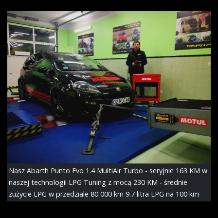
Nasz Abarth Punto Evo 1.4 MultiAir Turbo - seryjnie 163 KM w
naszej technologii LPG Tuning z mocą 230 KM - średnie
zużycie LPG w przedziale 80 000 km 9.7 litra LPG na 100 km