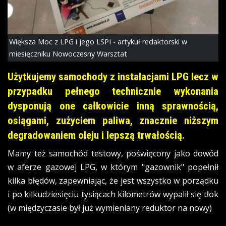
Większa Moc z LPG i jego LSPI - artykuł redaktorski w
miesięczniku Nowoczesny Warsztat
Użytkujemy samochody z instalacjami LPG lecz w
przypadku pełnego technicznie wykonania
dysponują one całkowicie inną sprawnością,
osiągami, zużyciem paliwa, znacznie niższym
degradowaniem oleju i lepszą trwałością.
Mamy też samochód testowy, poświęcony jako dowód
w aferze gazowej LPG, w którym "gazownik" popełnił
kilka błędów, zapewniając, że jest wszystko w porządku
i po kilkudziesięciu tysiącach kilometrów wypalił się tłok
(w międzyczasie był już wymieniany reduktor na nowy)