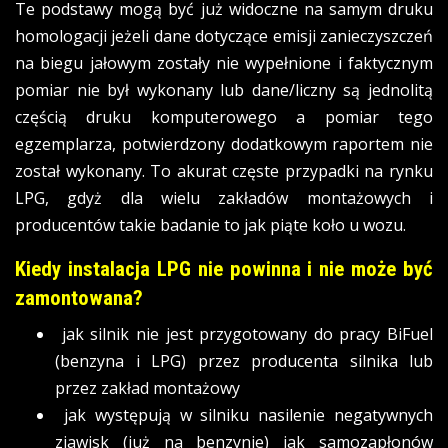
Te podstawy mogą być już widoczne na samym druku
homologacji jeżeli dane dotyczące emisji zanieczyszczeń
na biegu jałowym zostały nie wypełnione i faktycznym
pomiar nie był wykonany lub dane/liczny są jednolitą
częścią druku komputerowego a pomiar tego
egzemplarza, potwierdzony dodatkowym raportem nie
został wykonany. To akurat częste przypadki na rynku
LPG, gdyż dla wielu zakładów montażowych i
producentów takie badanie to jak piąte koło u wozu.
Kiedy instalacja LPG nie powinna i nie może być
zamontowana?
jak silnik nie jest przygotowany do pracy BiFuel
(benzyna i LPG) przez producenta silnika lub
przez zakład montażowy
jak występują w silniku nasilenie negatywnych
zjawisk (już na benzynie) jak samozapłonów