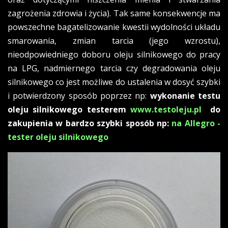
zagrożenia zdrowia i życia). Tak same konsekwencje ma
powszechne bagatelizowanie kwestii wydolności układu
smarowania, zmian tarcia (jego wzrostu),
nieodpowiedniego doboru oleju silnikowego do pracy
na LPG, nadmiernego tarcia czy degradowania oleju
silnikowego co jest możliwe do ustalenia w dosyć szybki
i potwierdzony sposób poprzez np:
wykonanie testu
oleju silnikowego testerem
www.testoleju.pl
do
zakupienia w bardzo szybki sposób np:
na Allegro -
tester oleju silnikowego