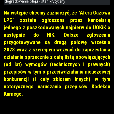
degradowanie oleju - stan krytyczny
Na wstępie chcemy zaznaczyć, że "Afera Gazowa
LPG" została zgłoszona przez kancelarię
jednego z poszkodowanych najpierw do UOKiK a
następnie do NIK. Dalsze zgłoszenia
przygotowywane są drugą połowę września
2023 wraz z szeregiem wezwań do zaprzestania
działania sprzecznie z całą listą obowiązujących
(od lat) wymogów (technicznych i prawnych)
przepisów w tym o przeciwdziałaniu nieuczciwej
konkurencji (i cały zbiorem innych) w tym
notorycznego naruszania przepisów Kodeksu
Karnego.