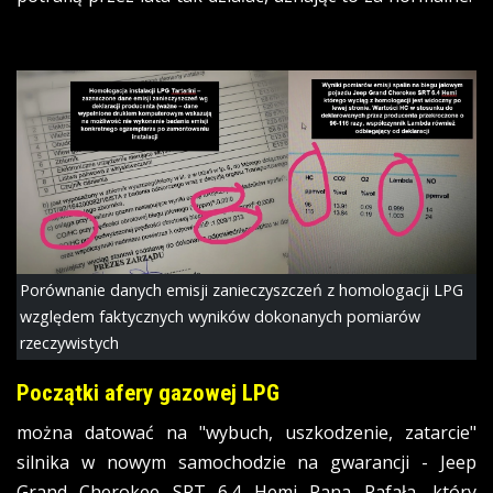
Porównanie danych emisji zanieczyszczeń z homologacji LPG
względem faktycznych wyników dokonanych pomiarów
rzeczywistych
Początki afery gazowej LPG
można datować na "wybuch, uszkodzenie, zatarcie"
silnika w nowym samochodzie na gwarancji - Jeep
Grand Cherokee SRT 6.4 Hemi Pana Rafała, który