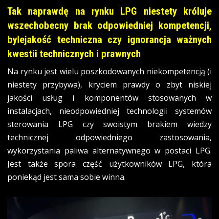
Tak naprawdę na rynku LPG niestety króluje
wszechobecny brak odpowiedniej kompetencji,
bylejakość techniczna czy ignorancja ważnych
kwestii technicznych i prawnych
Na rynku jest wielu poszkodowanych niekompetencją (i
niestety przybywa), kryciem prawdy o zbyt niskiej
jakości usług i komponentów stosowanych w
instalacjach, nieodpowiedniej technologii systemów
sterowania LPG czy swoistym brakiem wiedzy
technicznej odpowiedniego zastosowania,
wykorzystania paliwa alternatywnego w postaci LPG.
Jest także spora część użytkowników LPG, która
poniekąd jest sama sobie winna.