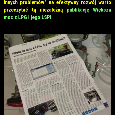
innych problemów" na efektywny rozwój warto
przeczytać tą niezależną
publikację Większa
moc z LPG i jego LSPI.