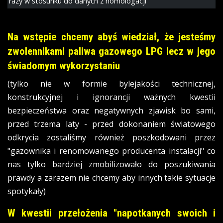
razy w stosunku do danych z homologacji
Na wstępie chcemy abyś wiedział, że jesteśmy
zwolennikami paliwa gazowego LPG lecz w jego
świadomym wykorzystaniu
(tylko nie w formie bylejakości technicznej,
konstrukcyjnej i ignorancji ważnych kwestii
bezpieczeństwa oraz negatywnych zjawisk bo sami,
przed trzema laty - przed dokonaniem światowego
odkrycia zostaliśmy również poszkodowani przez
"gazownika i renomowanego producenta instalacji" co
nas tylko bardziej zmobilizowało do poszukiwania
prawdy a zarazem nie chcemy aby innych takie sytuacje
spotykały)
W kwestii przełożenia "napotkanych swoich i