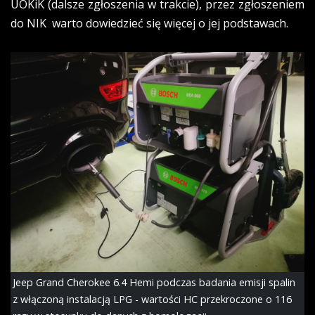
UOKiK (dalsze zgłoszenia w trakcie), przez zgłoszeniem
do NIK warto dowiedzieć się więcej o jej podstawach.
Jeep Grand Cherokee 6.4 Hemi podczas badania emisji spalin
z włączoną instalacją LPG - wartości HC przekroczone o 116