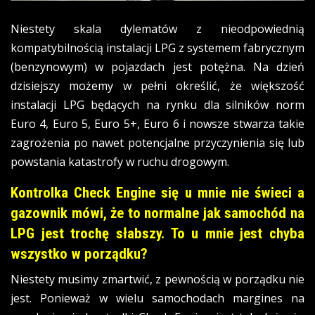
Niestety skala dylematów z nieodpowiednią
kompatybilnością instalacji LPG z systemem fabrycznym
(benzynowym) w pojazdach jest potężna. Na dzień
dzisiejszy możemy w pełni określić, że większość
instalacji LPG będących na rynku dla silników norm
Euro 4, Euro 5, Euro 5+, Euro 6 i nowsze stwarza takie
zagrożenia po nawet potencjalne przyczynienia się lub
powstania katastrofy w ruchu drogowym.
Kontrolka Check Engine się u mnie nie świeci a
gazownik mówi, że to normalne jak samochód na
LPG jest trochę słabszy. To u mnie jest chyba
wszystko w porządku?
Niestety musimy zmartwić, z pewnością w porządku nie
jest. Ponieważ w wielu samochodach margines na