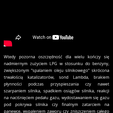
Wtedy pozorna oszczędność dla wielu kończy się
nadmiernym zużyciem LPG w stosunku do benzyny,
zwiększonym "spalaniem oleju silnikowego" skrócona
trwałością katalizatorów, sond Lambda, brakiem
płynności podczas przyspieszania czy nawet
szarpaniem silnika, spadkiem osiągów silnika, reakcji
na naciśnięciem pedału gazu, wydostawaniem się gazu
pod pokrywa silnika czy finalnym zatarciem na
panewce, wypaleniem zaworu czy zniszczeniem całego