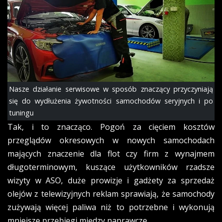
Nasze działanie serwisowe w sposób znaczący przyczyniają
się do wydłużenia żywotności samochodów seryjnych i po
tuningu
Tak, i to znacząco. Pogoń za cięciem kosztów
przeglądów okresowych w nowych samochodach
mających znaczenie dla flot czy firm z wynajmem
długoterminowym, kuszące użytkowników rzadsze
wizyty w ASO, duże prowizje i gadżety za sprzedaż
olejów z telewizyjnych reklam sprawiają, że samochody
zużywają więcej paliwa niż to potrzebne i wykonują
mniejsze przebiegi między naprawcze.