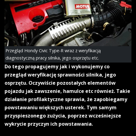
Przegląd Hondy Civic Type-R wraz z weryfikacją
diagnostyczną pracy silnika, jego osprzętu etc.
Do tego propagujemy jak i wykonujemy co
przegląd weryfikację sprawności silnika, jego
osprzętu. Oczywiście pozostałych elementów
pojazdu jak zawszenie, hamulce etc również. Takie
działanie profilaktyczne sprawia, że zapobiegamy
powstawaniu większych usterek. Tym samym
przyspieszonego zużycia, poprzez wcześniejsze
wykrycie przyczyn ich powstawania.