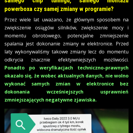
samego chip tuningu, samego montażu
powerboxa czy samej zmiany w programie?
Przez wiele lat uważano, że głównym sposobem na
zwiększenie osiągów silników, zwiększenie mocy i
momentu obrotowego, potencjalne zmniejszenie
spalania jest dokonanie zmiany w elektronice. Przed
laty wykonywaliśmy takowe zmiany lecz do momentu
odkrycia znacznie efektywniejszych możliwości.
Ponadto po weryfikacjach techniczno-prawnych
okazało się, że wobec aktualnych danych, nie wolno
wykonać samych zmian w elektronice bez
dokonania wcześniejszych usprawnień
zmniejszających negatywne zjawiska.