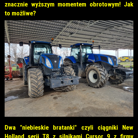
znacznie wyższym momentem obrotowym! Jak
to możliwe?
Dwa "niebieskie bratanki" czyli ciągniki New
Holland serii T8 z silnikami Cursor 9 z firmy