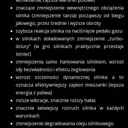
wzniesienia, cięższe warunki polowe)
znaczące zmniejszenie wewnętrznego obciążenia
silnika (zmniejszenie tarcia) począwszy od biegu
jałowego, przez średnie i wyższe obroty
szybsza reakcja silnika na naciśnięcie pedału gazu
w silnikach doładowanych zmniejszenie „turbo-
dziury” (w gro silnikach praktycznie przestaje
istnieć)
zmniejszenia samo hamowania silnikiem, wzrost
siły bezwładności i efektu żeglowania
wzrost szczelności dynamicznej silnika a to
oznacza efektywniejszy zapłon mieszanki (lepsza
energia z paliwa)
niższe wibracje, znacznie niższy hałas
znacznie łatwiejszy rozruch silnika w każdych
warunkach
zmniejszenie degradowania oleju silnikowego