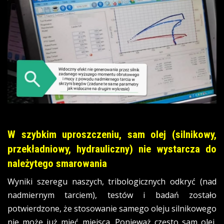
W szybkim uproszczeniu, sam olej (silnikowy,
przekładniowy, hydrauliczny) nie wystarcza do
należytego smarowania
Wyniki szeregu naszych, tribologicznych odkryć (nad
nadmiernym tarciem), testów i badań zostało
potwierdzone, że stosowanie samego oleju silnikowego
nie może już mieć miejsca. Ponieważ często sam olej,