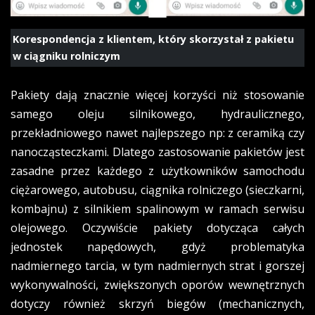
Korespondencja z klientem, który skorzystał z pakietu
w ciągniku rolniczym
Pakiety dają znacznie więcej korzyści niż stosowanie
samego oleju silnikowego, hydraulicznego,
przekładniowego nawet najlepszego np: z ceramiką czy
nanocząsteczkami. Dlatego zastosowanie pakietów jest
zasadne przez każdego z użytkowników samochodu
ciężarowego, autobusu, ciągnika rolniczego (sieczkarni,
kombajnu) z silnikiem spalinowym w ramach serwisu
olejowego. Oczywiście pakiety dotycząca całych
jednostek napędowych, gdyż problematyka
nadmiernego tarcia, w tym nadmiernych strat i gorszej
wykonywalności, zwiększonych oporów wewnętrznych
dotyczy również skrzyń biegów (mechanicznych,