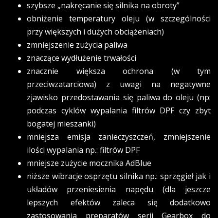
szybsze „nakręcanie się silnika na obroty”
obniżenie temperatury oleju (w szczególności
przy większych i dużych obciążeniach)
zmniejszenie zużycia paliwa
znaczące wydłużenie trwałości
znacznie większa ochrona (w tym
przeciwzatarciowa) z uwagi na negatywne
zjawisko przedostawania się paliwa do oleju (np:
podczas cyklów wypalania filtrów DPF czy zbyt
bogatej mieszanki)
mniejsza emisja zanieczyszczeń, zmniejszenie
ilości wypalania np.: filtrów DPF
mniejsze zużycie mocznika AdBlue
niższe wibracje osprzętu silnika np.: sprzęgieł jak i
układów przeniesienia napędu (dla jeszcze
lepszych efektów zaleca się dodatkowo
zastosowania preparatów serii Gearbox do