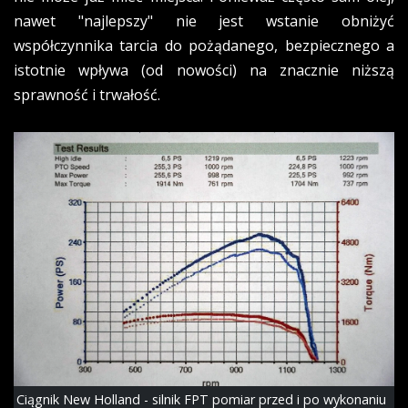
nawet "najlepszy" nie jest wstanie obniżyć
współczynnika tarcia do pożądanego, bezpiecznego a
istotnie wpływa (od nowości) na znacznie niższą
sprawność i trwałość.
Ciągnik New Holland - silnik FPT pomiar przed i po wykonaniu