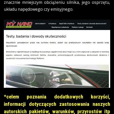
znacznie mniejszym obciążeniu silnika, jego osprzętu,
układu napędowego czy emisyjnego.
*celem poznania dodatkowych korzyści,
informacji dotyczących zastosowania naszych
autorskich pakietów, warunków, przyrostów itp