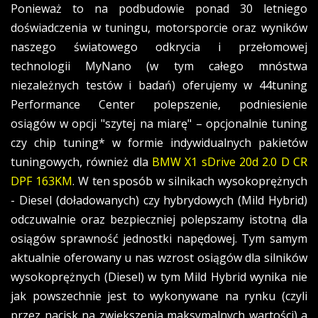
Ponieważ to na podbudowie ponad 30 letniego
doświadczenia w tuningu, motorsporcie oraz wyników
naszego światowego odkrycia i przełomowej
technologii MyNano (w tym całego mnóstwa
niezależnych testów i badań) oferujemy w 44tuning
Performance Center polepszenie, podniesienie
osiągów w opcji "szytej na miarę" – opcjonalnie tuning
czy chip tuning* w formie indywidualnych pakietów
tuningowych, również dla
BMW X1 sDrive 20d 2.0 D CR
DPF 163KM
. W ten sposób w silnikach wysokoprężnych
- Diesel (doładowanych) czy hybrydowych (Mild Hybrid)
odczuwalnie oraz bezpieczniej polepszamy istotną dla
osiągów sprawność jednostki napędowej. Tym samym
aktualnie oferowany u nas wzrost osiągów dla silników
wysokoprężnych (Diesel) w tym Mild Hybrid wynika nie
jak powszechnie jest to wykonywane na rynku (czyli
przez nacisk na zwiększenia maksymalnych wartości) a