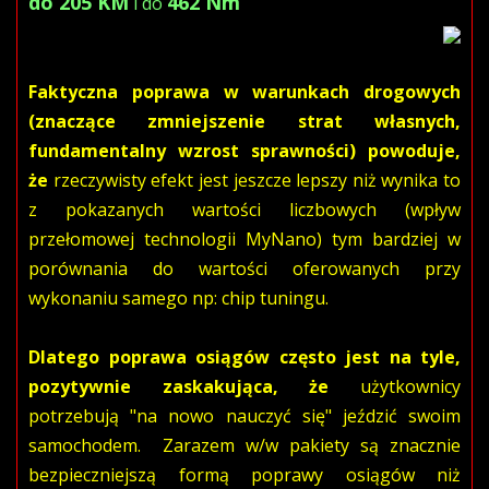
do 205 KM
462 Nm
i do
Faktyczna poprawa w warunkach drogowych
(znaczące zmniejszenie strat własnych,
fundamentalny wzrost sprawności) powoduje,
że
rzeczywisty efekt jest jeszcze lepszy niż wynika to
z pokazanych wartości liczbowych (wpływ
przełomowej technologii MyNano) tym bardziej w
porównania do wartości oferowanych przy
wykonaniu samego np: chip tuningu.
Dlatego poprawa osiągów często jest na tyle,
pozytywnie zaskakująca, że
użytkownicy
potrzebują "na nowo nauczyć się" jeździć swoim
samochodem. Zarazem w/w pakiety są znacznie
bezpieczniejszą formą poprawy osiągów niż