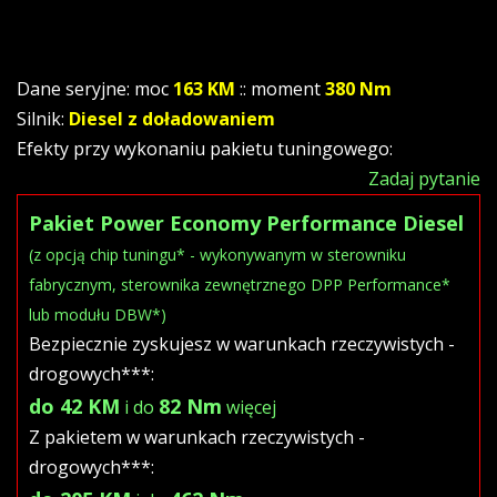
Dane seryjne: moc
163 KM
:: moment
380 Nm
Silnik:
Diesel z doładowaniem
Efekty przy wykonaniu pakietu tuningowego:
Zadaj pytanie
Pakiet Power Economy Performance Diesel
(z opcją chip tuningu* - wykonywanym w sterowniku
fabrycznym, sterownika zewnętrznego DPP Performance*
lub modułu DBW*)
Bezpiecznie zyskujesz w warunkach rzeczywistych -
drogowych***:
do 42 KM
82 Nm
i do
więcej
Z pakietem w warunkach rzeczywistych -
drogowych***: