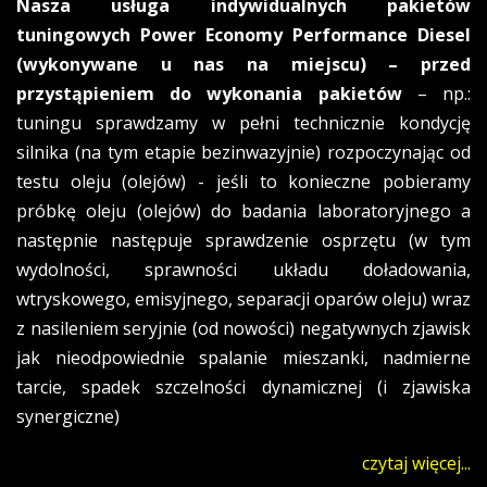
Nasza usługa indywidualnych pakietów
tuningowych Power Economy Performance Diesel
(wykonywane u nas na miejscu) – przed
przystąpieniem do wykonania pakietów
– np.:
tuningu sprawdzamy w pełni technicznie kondycję
silnika (na tym etapie bezinwazyjnie) rozpoczynając od
testu oleju (olejów) - jeśli to konieczne pobieramy
próbkę oleju (olejów) do badania laboratoryjnego a
następnie następuje sprawdzenie osprzętu (w tym
wydolności, sprawności układu doładowania,
wtryskowego, emisyjnego, separacji oparów oleju) wraz
z nasileniem seryjnie (od nowości) negatywnych zjawisk
jak nieodpowiednie spalanie mieszanki, nadmierne
tarcie, spadek szczelności dynamicznej (i zjawiska
synergiczne)
czytaj więcej...