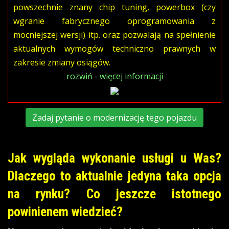
powszechnie znany chip tuning, powerbox (czy
wgranie fabrycznego oprogramowania z
mocniejszej wersji) itp. oraz pozwalają na spełnienie
aktualnych wymogów techniczno prawnych w
zakresie zmiany osiągów.
rozwiń - więcej informacji
Zadaj pytanie o modernizację tego pojazdu
Jak wygląda wykonanie usługi u Was?
Dlaczego to aktualnie jedyna taka opcja
na rynku? Co jeszcze istotnego
powinienem wiedzieć?