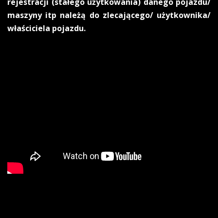
rejestracji (stałego użytkowania) danego pojazdu/
maszyny itp należą do zlecającego/ użytkownika/
właściciela pojazdu.