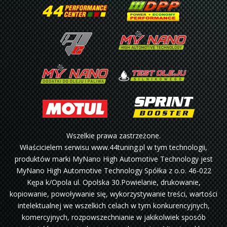
Wszelkie prawa zastrzeżone.
Właścicielem serwisu www.44tuning.pl w tym technologii,
produktów marki MyNano High Automotive Technology jest
MyNano High Automotive Technology Spółka z o.o. 46-022
Kępa k/Opola ul. Opolska 30.Powielanie, drukowanie,
kopiowanie, powoływanie się, wykorzystywanie treści, wartości
intelektualnej we wszelkich celach w tym konkurencyjnych,
komercyjnych, rozpowszechnianie w jakikolwiek sposób