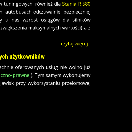
ów tuningowych, również dla
Scania R 580
, autobusach odczuwalnie, bezpieczniej
y u nas wzrost osiągów dla silników
 zwiększenia maksymalnych wartości) a z
czytaj więcej...
nnych użytkowników
echnie oferowanych usług nie wolno już
niczno-prawne
). Tym samym wykonujemy
zjawisk przy wykorzystaniu przełomowej