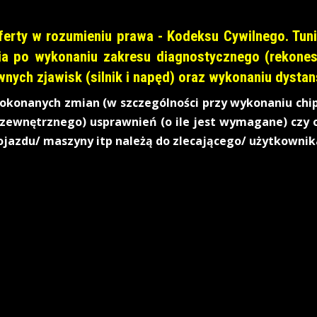
erty w rozumieniu prawa - Kodeksu Cywilnego. Tunin
ia po wykonaniu zakresu diagnostycznego (rekones
nych zjawisk (silnik i napęd) oraz wykonaniu dysta
okonanych zmian (w szczególności przy wykonaniu chip
 zewnętrznego) usprawnień (o ile jest wymagane) czy 
ojazdu/ maszyny itp należą do zlecającego/ użytkownika