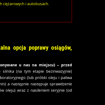
h ciężarowych i autobusach.
kalna opcja poprawy osiągów,
onywane u nas na miejscu) – przed
silnika (na tym etapie bezinwazyjnie)
boratoryjnego (lub próbki oleju i paliwa
in) a następnie następuje sprawdzenie
w oleju) wraz z nasileniem seryjnie (od