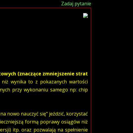
Zadaj pytanie
owych (znaczące zmniejszenie strat
y niż wynika to z pokazanych wartości
anych przy wykonaniu samego np: chip
na nowo nauczyć się" jeździć, korzystać
pieczniejszą formą poprawy osiągów niż
ji) itp. oraz pozwalają na spełnienie