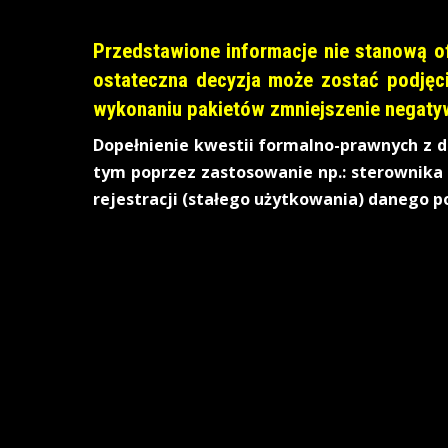
Przedstawione informacje nie stanową of
ostateczna decyzja może zostać podjęc
wykonaniu pakietów zmniejszenie negatyw
Dopełnienie kwestii formalno-prawnych z d
tym poprzez zastosowanie np.: sterownika
rejestracji (stałego użytkowania) danego p