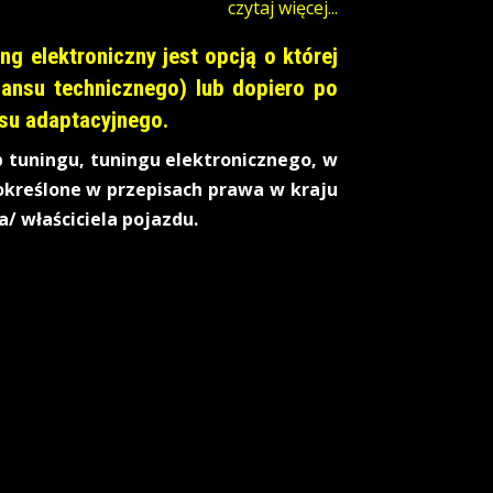
czytaj więcej...
g elektroniczny jest opcją o której
ansu technicznego) lub dopiero po
nsu adaptacyjnego.
 tuningu, tuningu elektronicznego, w
określone w przepisach prawa w kraju
/ właściciela pojazdu.