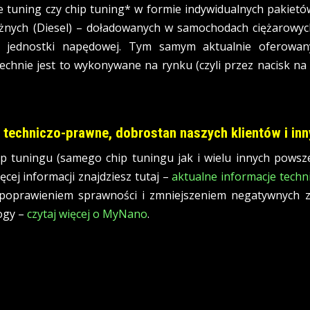
ie tuning czy chip tuning* w formie indywidualnych pakiet
żnych (Diesel) – doładowanych w samochodach ciężarowych
ć jednostki napędowej. Tym samym aktualnie oferowan
echnie jest to wykonywane na rynku (czyli przez nacisk na
e techniczo-prawne, dobrostan naszych klientów i i
 tuningu (samego chip tuningu jak i wielu innych powsz
cej informacji znajdziesz tutaj –
aktualne informacje tech
m poprawieniem sprawności i zmniejszeniem negatywnych 
ogy –
czytaj więcej o MyNano
.