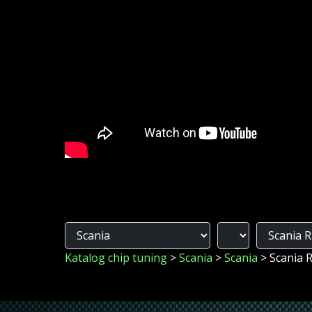
Katalog chip tuning
>
Scania
>
Scania
> Scania 