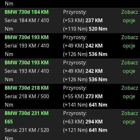
Nm
BMW 730d 184 KM
Przyrosty:
Zobacz
Seria: 184 KM / 410
(+53 KM)
237 KM
opcje
Nm
(+110 Nm)
520 Nm
BMW 730d 193 KM
Przyrosty:
Zobacz
Seria: 193 KM / 410
(+49 KM)
242 KM
opcje
Nm
(+126 Nm)
536 Nm
BMW 730d 193 KM
Przyrosty:
Zobacz
Seria: 193 KM / 410
(+49 KM)
242 KM
opcje
Nm
(+126 Nm)
536 Nm
BMW 730d 218 KM
Przyrosty:
Zobacz
Seria: 218 KM / 500
(+55 KM)
273 KM
opcje
Nm
(+141 Nm)
641 Nm
BMW 730d 231 KM
Przyrosty:
Zobacz
E65
(+63 KM)
294 KM
opcje
Seria: 231 KM / 520
(+121 Nm)
641 Nm
Nm