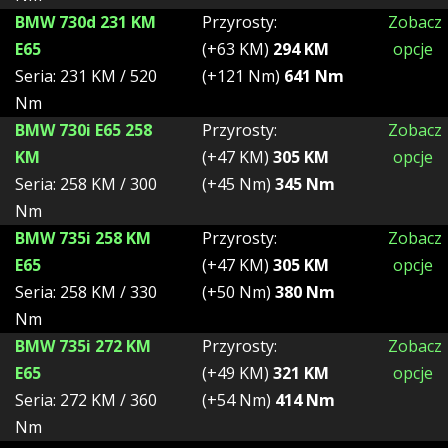
BMW 730d 231 KM
Przyrosty:
Zobacz
E65
(+63 KM)
294 KM
opcje
Seria: 231 KM / 520
(+121 Nm)
641 Nm
Nm
BMW 730i E65 258
Przyrosty:
Zobacz
KM
(+47 KM)
305 KM
opcje
Seria: 258 KM / 300
(+45 Nm)
345 Nm
Nm
BMW 735i 258 KM
Przyrosty:
Zobacz
E65
(+47 KM)
305 KM
opcje
Seria: 258 KM / 330
(+50 Nm)
380 Nm
Nm
BMW 735i 272 KM
Przyrosty:
Zobacz
E65
(+49 KM)
321 KM
opcje
Seria: 272 KM / 360
(+54 Nm)
414 Nm
Nm