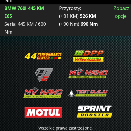
Nm
BMW 760i 445 KM
Przyrosty:
Zobacz
E65
(+81 KM)
526 KM
opcje
Seria: 445 KM / 600
(+90 Nm)
690 Nm
Nm
Wszelkie prawa zastrzeżone.