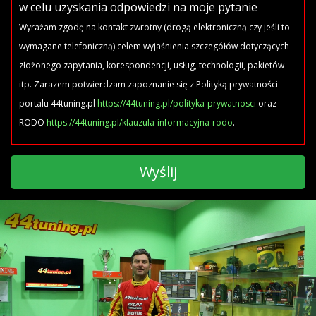
w celu uzyskania odpowiedzi na moje pytanie
Wyrażam zgodę na kontakt zwrotny (drogą elektroniczną czy jeśli to
wymagane telefoniczną) celem wyjaśnienia szczegółów dotyczących
złożonego zapytania, korespondencji, usług, technologii, pakietów
itp. Zarazem potwierdzam zapoznanie się z Polityką prywatności
portalu 44tuning.pl
https://44tuning.pl/polityka-prywatnosci
oraz
RODO
https://44tuning.pl/klauzula-informacyjna-rodo
.
Wyślij