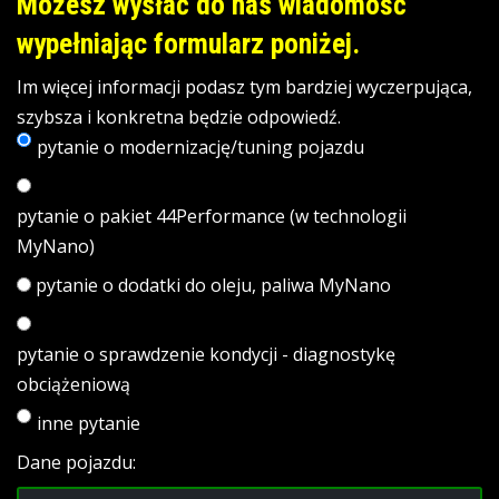
Możesz wysłać do nas wiadomość
wypełniając formularz poniżej.
Im więcej informacji podasz tym bardziej wyczerpująca,
szybsza i konkretna będzie odpowiedź.
pytanie o modernizację/tuning pojazdu
pytanie o pakiet 44Performance (w technologii
MyNano)
pytanie o dodatki do oleju, paliwa MyNano
pytanie o sprawdzenie kondycji - diagnostykę
obciążeniową
inne pytanie
Dane pojazdu: