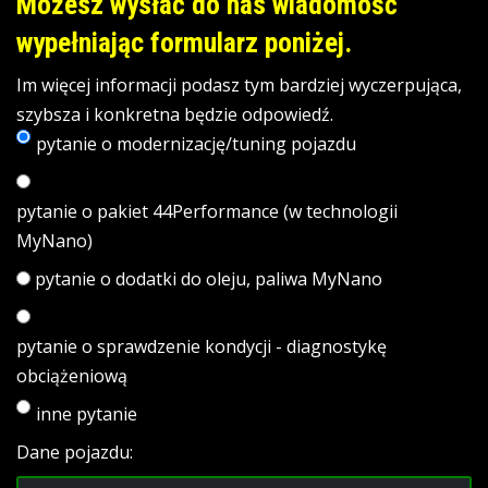
Możesz wysłać do nas wiadomość
wypełniając formularz poniżej.
Im więcej informacji podasz tym bardziej wyczerpująca,
szybsza i konkretna będzie odpowiedź.
pytanie o modernizację/tuning pojazdu
pytanie o pakiet 44Performance (w technologii
MyNano)
pytanie o dodatki do oleju, paliwa MyNano
pytanie o sprawdzenie kondycji - diagnostykę
obciążeniową
inne pytanie
Dane pojazdu: