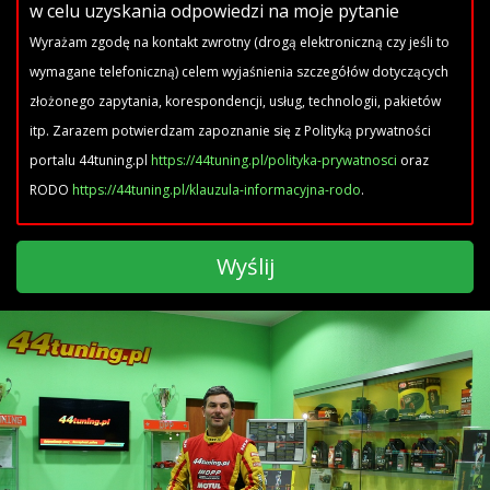
w celu uzyskania odpowiedzi na moje pytanie
Wyrażam zgodę na kontakt zwrotny (drogą elektroniczną czy jeśli to
wymagane telefoniczną) celem wyjaśnienia szczegółów dotyczących
złożonego zapytania, korespondencji, usług, technologii, pakietów
itp. Zarazem potwierdzam zapoznanie się z Polityką prywatności
portalu 44tuning.pl
https://44tuning.pl/polityka-prywatnosci
oraz
RODO
https://44tuning.pl/klauzula-informacyjna-rodo
.
Wyślij