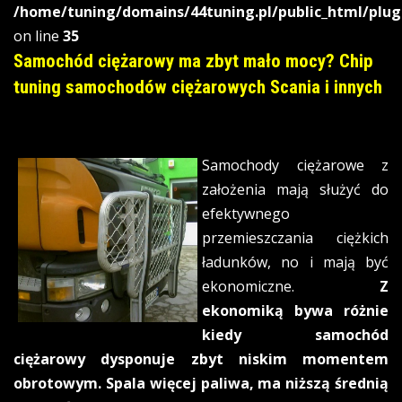
/home/tuning/domains/44tuning.pl/public_html/plug
on line
35
Samochód ciężarowy ma zbyt mało mocy? Chip
tuning samochodów ciężarowych Scania i innych
Samochody ciężarowe z
założenia mają służyć do
efektywnego
przemieszczania ciężkich
ładunków, no i mają być
ekonomiczne.
Z
ekonomiką bywa różnie
kiedy samochód
ciężarowy dysponuje zbyt niskim momentem
obrotowym. Spala więcej paliwa, ma niższą średnią