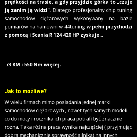
prędkości na trasie, a gdy przyjdzie górka to „czuje
ją zanim ją widzi"
. Dlatego profesjonalny chip tuning
samochodów ciężarowych wykonywany na bazie
pomiarów na hamowni w 44tuning
w pełni przychodzi
z pomocą i Scania R 124 420 HP zyskuje...
73 KM i 550 Nm więcej.
Jak to możliwe?
W wielu firmach mimo posiadania jednej marki
samochodów ciężarowych , nawet tych samych modeli
co do mocy i rocznika ich praca potrafi być znacznie
rożna. Taka różna praca wynika najczęściej ( przyjmując
dobra mechanicznie sprawność silnika) na innych