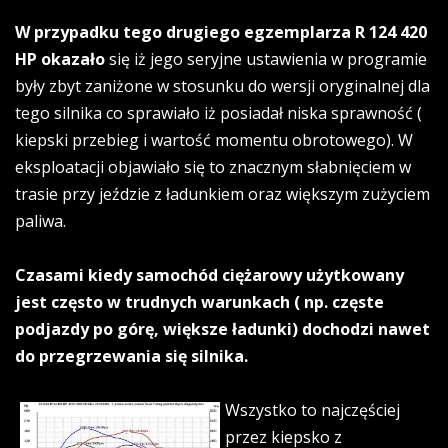
W przypadku tego drugiego egzemplarza R 124 420
HP okazało
się iż jego seryjne ustawienia w programie
były zbyt zaniżone w stosunku do wersji oryginalnej dla
tego silnika co sprawiało iż posiadał niska sprawność (
kiepski przebieg i wartość momentu obrotowego). W
eksploatacji objawiało się to znacznym słabnięciem w
trasie przy jeździe z ładunkiem oraz większym zużyciem
paliwa.
Czasami kiedy samochód ciężarowy użytkowany
jest często w trudnych warunkach ( np. częste
podjazdy po górę, większe ładunki) dochodzi nawet
do przegrzewania się silnika.
Wszystko to najczęściej
przez kiepsko z