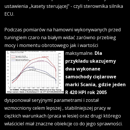
ustawienia „kasety sterującej" - czyli sterownika silnika
ECU.
Podczas pomiarów na hamowni wykonywanych przed
tuningiem czaro na białym widać zarówno przebieg
mocy i momentu obrotowego
jak i wartości
maksymalne.
Dla
przykładu ukazujemy
dwa wykonane
samochody ciężarowe
marki Scania, gdzie jeden
R 420 HPI rok 2005
dysponował seryjnymi parametrami i został
wzmocniony celem lepszej , stabilniejszej pracy w
ciężkich warunkach (praca w lesie) oraz drugi którego
właściciel miał znaczne obiekcje co do jego sprawności.