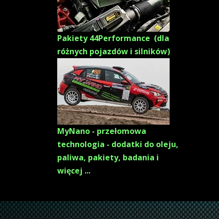
Pakiety 44Performance (dla
różnych pojazdów i silników)
MyNano - przełomowa
technologia - dodatki do oleju,
paliwa, pakiety, badania i
więcej ...