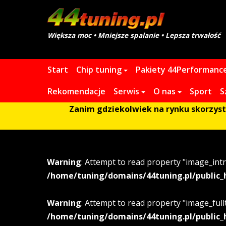
Większa moc • Mniejsze spalanie • Lepsza trwałość
Start
Chip tuning
Pakiety 44Performanc
Rekomendacje
Serwis
O nas
Sport
S
Zanim gdziekolwiek na rynku skorzystas
Warning
: Attempt to read property "image_intr
/home/tuning/domains/44tuning.pl/public_
Warning
: Attempt to read property "image_fullt
/home/tuning/domains/44tuning.pl/public_