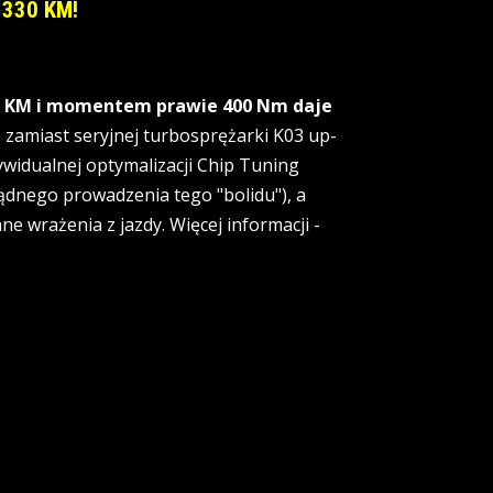
ż 330 KM!
30 KM i momentem prawie 400 Nm daje
 zamiast seryjnej turbosprężarki K03 up-
widualnej optymalizacji Chip Tuning
sądnego prowadzenia tego "bolidu"), a
e wrażenia z jazdy. Więcej informacji -