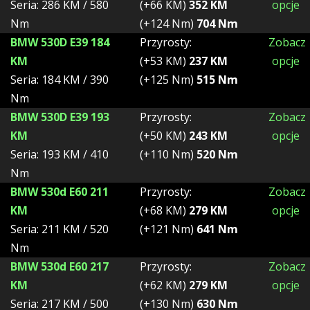
Seria: 286 KM / 580
(+66 KM)
352 KM
opcje
Nm
(+124 Nm)
704 Nm
BMW 530D E39 184
Przyrosty:
Zobacz
KM
(+53 KM)
237 KM
opcje
Seria: 184 KM / 390
(+125 Nm)
515 Nm
Nm
BMW 530D E39 193
Przyrosty:
Zobacz
KM
(+50 KM)
243 KM
opcje
Seria: 193 KM / 410
(+110 Nm)
520 Nm
Nm
BMW 530d E60 211
Przyrosty:
Zobacz
KM
(+68 KM)
279 KM
opcje
Seria: 211 KM / 520
(+121 Nm)
641 Nm
Nm
BMW 530d E60 217
Przyrosty:
Zobacz
KM
(+62 KM)
279 KM
opcje
Seria: 217 KM / 500
(+130 Nm)
630 Nm