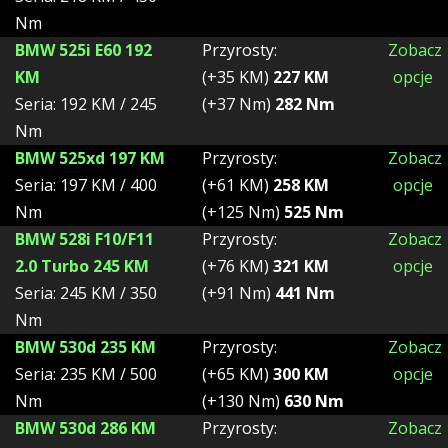
Nm
BMW 525i E60 192
Przyrosty:
Zobacz
KM
(+35 KM)
227 KM
opcje
Seria: 192 KM / 245
(+37 Nm)
282 Nm
Nm
BMW 525xd 197 KM
Przyrosty:
Zobacz
Seria: 197 KM / 400
(+61 KM)
258 KM
opcje
Nm
(+125 Nm)
525 Nm
BMW 528i F10/F11
Przyrosty:
Zobacz
2.0 Turbo 245 KM
(+76 KM)
321 KM
opcje
Seria: 245 KM / 350
(+91 Nm)
441 Nm
Nm
BMW 530d 235 KM
Przyrosty:
Zobacz
Seria: 235 KM / 500
(+65 KM)
300 KM
opcje
Nm
(+130 Nm)
630 Nm
BMW 530d 286 KM
Przyrosty:
Zobacz