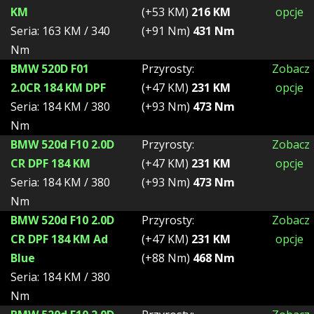
KM
(+53 KM)
216 KM
opcje
Seria: 163 KM / 340
(+91 Nm)
431 Nm
Nm
BMW 520D F01
Przyrosty:
Zobacz
2.0CR 184 KM DPF
(+47 KM)
231 KM
opcje
Seria: 184 KM / 380
(+93 Nm)
473 Nm
Nm
BMW 520d F10 2.0D
Przyrosty:
Zobacz
CR DPF 184 KM
(+47 KM)
231 KM
opcje
Seria: 184 KM / 380
(+93 Nm)
473 Nm
Nm
BMW 520d F10 2.0D
Przyrosty:
Zobacz
CR DPF 184 KM Ad
(+47 KM)
231 KM
opcje
Blue
(+88 Nm)
468 Nm
Seria: 184 KM / 380
Nm