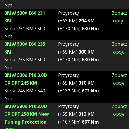
Nm
BMW 530d E60 231
Przyrosty:
Zobacz
KM
(+63 KM)
294 KM
opcje
Seria: 231 KM / 500
(+130 Nm)
630 Nm
Nm
BMW 530d E60 235
Przyrosty:
Zobacz
KM
(+65 KM)
300 KM
opcje
Seria: 235 KM / 500
(+130 Nm)
630 Nm
Nm
BMW 530d F10 3.0D
Przyrosty:
Zobacz
CR DPF 245 KM
(+65 KM)
310 KM
opcje
Seria: 245 KM / 540
(+132 Nm)
672 Nm
Nm
BMW 530d F10 3.0D
Przyrosty:
Zobacz
CR DPF 258 KM New
(+55 KM)
313 KM
opcje
Tuning Protection
(+107 Nm)
667 Nm