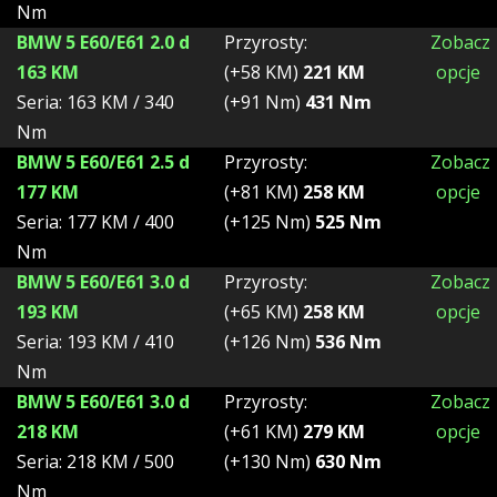
Nm
BMW 5 E60/E61 2.0 d
Przyrosty:
Zobacz
163 KM
(+58 KM)
221 KM
opcje
Seria: 163 KM / 340
(+91 Nm)
431 Nm
Nm
BMW 5 E60/E61 2.5 d
Przyrosty:
Zobacz
177 KM
(+81 KM)
258 KM
opcje
Seria: 177 KM / 400
(+125 Nm)
525 Nm
Nm
BMW 5 E60/E61 3.0 d
Przyrosty:
Zobacz
193 KM
(+65 KM)
258 KM
opcje
Seria: 193 KM / 410
(+126 Nm)
536 Nm
Nm
BMW 5 E60/E61 3.0 d
Przyrosty:
Zobacz
218 KM
(+61 KM)
279 KM
opcje
Seria: 218 KM / 500
(+130 Nm)
630 Nm
Nm