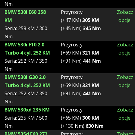
Nm
BMW 530i E60 258
Przyrosty:
Zobacz
KM
(+47 KM)
305 KM
opcje
Seria: 258 KM / 300
(+45 Nm)
345 Nm
Nm
BMW 530i F10 2.0
Przyrosty:
Zobacz
Turbo 4 cyl. 252 KM
(+69 KM)
321 KM
opcje
Seria: 252 KM / 350
(+91 Nm)
441 Nm
Nm
BMW 530i G30 2.0
Przyrosty:
Zobacz
Turbo 4 cyl. 252 KM
(+69 KM)
321 KM
opcje
Seria: 252 KM / 350
(+91 Nm)
441 Nm
Nm
BMW 530xd 235 KM
Przyrosty:
Zobacz
Seria: 235 KM / 500
(+65 KM)
300 KM
opcje
Nm
(+130 Nm)
630 Nm
BMW 535d E60 272
Przyrosty:
Zobacz