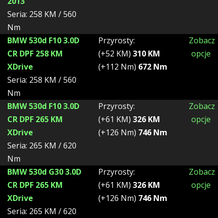
2013
Seria: 258 KM / 560
Nm
BMW 530d F10 3.0D
Przyrosty:
Zobacz
CR DPF 258 KM
(+52 KM)
310 KM
opcje
XDrive
(+112 Nm)
672 Nm
Seria: 258 KM / 560
Nm
BMW 530d F10 3.0D
Przyrosty:
Zobacz
CR DPF 265 KM
(+61 KM)
326 KM
opcje
XDrive
(+126 Nm)
746 Nm
Seria: 265 KM / 620
Nm
BMW 530d G30 3.0D
Przyrosty:
Zobacz
CR DPF 265 KM
(+61 KM)
326 KM
opcje
XDrive
(+126 Nm)
746 Nm
Seria: 265 KM / 620