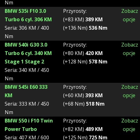
Nm
BMW 535i F10 3.0
Przyrosty:
Zobacz
Turbo 6 cyl. 306 KM
(+83 KM)
389 KM
opcje
Seria: 306 KM / 400
(+136 Nm)
536 Nm
Nm
BMW 540i G30 3.0
Przyrosty:
Zobacz
Turbo 6 cyl. 340 KM
(+80 KM)
420 KM
opcje
Stage 1 Stage 2
(+128 Nm)
578 Nm
Seria: 340 KM / 450
Nm
BMW 545i E60 333
Przyrosty:
Zobacz
KM
(+60 KM)
393 KM
opcje
Seria: 333 KM / 450
(+68 Nm)
518 Nm
Nm
BMW 550 i F10 Twin
Przyrosty:
Zobacz
Power Turbo
(+82 KM)
489 KM
opcje
Seria: 407 KM / 600
(+125 Nm)
725 Nm