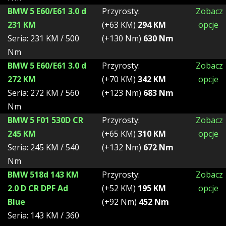
BMW 5 E60/E61 3.0 d
Przyrosty:
Zobacz
231 KM
(+63 KM)
294 KM
opcje
Seria: 231 KM / 500
(+130 Nm)
630 Nm
Nm
BMW 5 E60/E61 3.0 d
Przyrosty:
Zobacz
272 KM
(+70 KM)
342 KM
opcje
Seria: 272 KM / 560
(+123 Nm)
683 Nm
Nm
BMW 5 F01 530D CR
Przyrosty:
Zobacz
245 KM
(+65 KM)
310 KM
opcje
Seria: 245 KM / 540
(+132 Nm)
672 Nm
Nm
BMW 518d 143 KM
Przyrosty:
Zobacz
2.0 D CR DPF Ad
(+52 KM)
195 KM
opcje
Blue
(+92 Nm)
452 Nm
Seria: 143 KM / 360