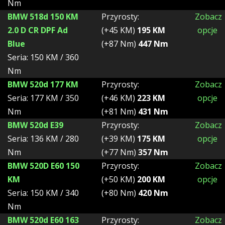
Nm
BMW 518d 150 KM
Przyrosty:
Zobacz
2.0 D CR DPF Ad
(+45 KM)
195 KM
opcje
Blue
(+87 Nm)
447 Nm
Seria: 150 KM / 360
Nm
BMW 520d 177 KM
Przyrosty:
Zobacz
Seria: 177 KM / 350
(+46 KM)
223 KM
opcje
Nm
(+81 Nm)
431 Nm
BMW 520d E39
Przyrosty:
Zobacz
Seria: 136 KM / 280
(+39 KM)
175 KM
opcje
Nm
(+77 Nm)
357 Nm
BMW 520D E60 150
Przyrosty:
Zobacz
KM
(+50 KM)
200 KM
opcje
Seria: 150 KM / 340
(+80 Nm)
420 Nm
Nm
BMW 520d E60 163
Przyrosty:
Zobacz