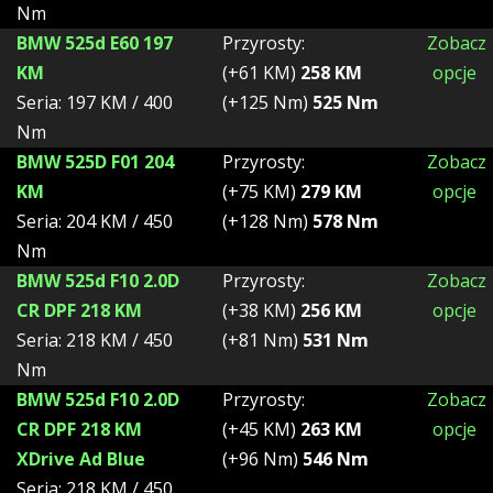
Nm
BMW 525d E60 197
Przyrosty:
Zobacz
KM
(+61 KM)
258 KM
opcje
Seria: 197 KM / 400
(+125 Nm)
525 Nm
Nm
BMW 525D F01 204
Przyrosty:
Zobacz
KM
(+75 KM)
279 KM
opcje
Seria: 204 KM / 450
(+128 Nm)
578 Nm
Nm
BMW 525d F10 2.0D
Przyrosty:
Zobacz
CR DPF 218 KM
(+38 KM)
256 KM
opcje
Seria: 218 KM / 450
(+81 Nm)
531 Nm
Nm
BMW 525d F10 2.0D
Przyrosty:
Zobacz
CR DPF 218 KM
(+45 KM)
263 KM
opcje
XDrive Ad Blue
(+96 Nm)
546 Nm
Seria: 218 KM / 450