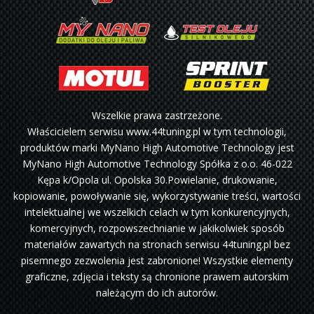
Wszelkie prawa zastrzeżone.
Właścicielem serwisu www.44tuning.pl w tym technologii,
produktów marki MyNano High Automotive Technology jest
MyNano High Automotive Technology Spółka z o.o. 46-022
Kępa k/Opola ul. Opolska 30.Powielanie, drukowanie,
kopiowanie, powoływanie się, wykorzystywanie treści, wartości
intelektualnej we wszelkich celach w tym konkurencyjnych,
komercyjnych, rozpowszechnianie w jakikolwiek sposób
materiałów zawartych na stronach serwisu 44tuning.pl bez
pisemnego zezwolenia jest zabronione! Wszystkie elementy
graficzne, zdjęcia i teksty są chronione prawem autorskim
należącym do ich autorów.