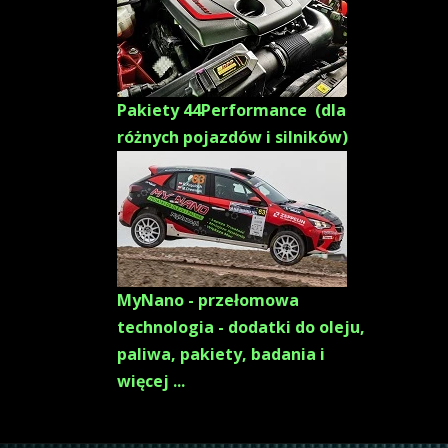
Pakiety 44Performance (dla
różnych pojazdów i silników)
MyNano - przełomowa
technologia - dodatki do oleju,
paliwa, pakiety, badania i
więcej ...