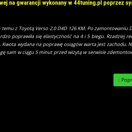
owej na gwarancji wykonany w 44tuning.pl poprzez s
 temu z Toyotą Verso 2.0 D4D 126 KM. Po zamontowaniu DP
rdzo poprawiła się elastyczność na 4 i 5 biegu. Rzadziej 
ra. Kwota wydana na poprawę osiągów warta jest zachodu. Nie
ogę sam w ciągu 5 minut przed wizytą w serwisie zdemontow
Popr