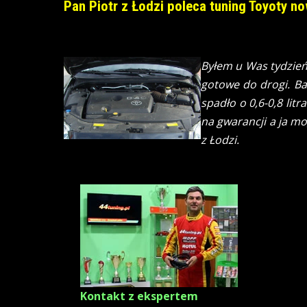
Pan Piotr z Łodzi poleca tuning Toyoty n
Byłem u Was tydzień
gotowe do drogi. Ba
spadło o 0,6-0,8 lit
na gwarancji a ja m
z Łodzi.
Kontakt z ekspertem