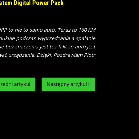
ystem Digital Power Pack
P to nie to samo auto. Teraz to 160 KM
redukuje podczas wyprzedzania a spalanie
 bez znaczenia jest też fakt że auto jest
ać urządzenie. Dzięki. Pozdrawiam Piotr
zedni artykuł
Następny artykuł