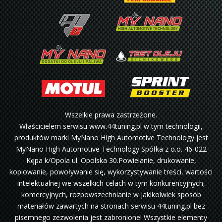
Wszelkie prawa zastrzeżone.
Właścicielem serwisu www.44tuning.pl w tym technologii,
produktów marki MyNano High Automotive Technology jest
MyNano High Automotive Technology Spółka z o.o. 46-022
Kępa k/Opola ul. Opolska 30.Powielanie, drukowanie,
kopiowanie, powoływanie się, wykorzystywanie treści, wartości
intelektualnej we wszelkich celach w tym konkurencyjnych,
komercyjnych, rozpowszechnianie w jakikolwiek sposób
materiałów zawartych na stronach serwisu 44tuning.pl bez
pisemnego zezwolenia jest zabronione! Wszystkie elementy