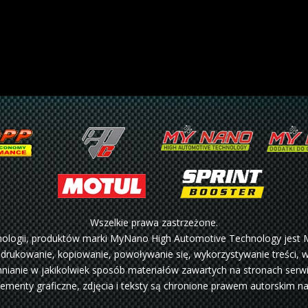
Wszelkie prawa zastrzeżone.
hnologii, produktów marki MyNano High Automotive Technology jest 
 drukowanie, kopiowanie, powoływanie się, wykorzystywanie treści, wa
ianie w jakikolwiek sposób materiałów zawartych na stronach serwi
lementy graficzne, zdjęcia i teksty są chronione prawem autorskim n