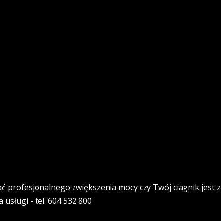
ać profesjonalnego zwiększenia mocy czy Twój ciagnik jest z
 usługi - tel. 604 532 800