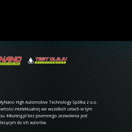
MyNano High Automotive Technology Spółka z o.o.
rtości intelektualnej we wszelkich celach w tym
su 44tuning.pl bez pisemnego zezwolenia jest
ależącym do ich autorów.