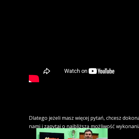
Dlatego jeżeli masz więcej pytań, chcesz dokon
nami i zapytaj o najbliższą możliwość wykonania