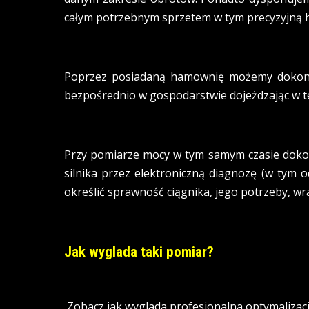
całym potrzebnym sprzetem w tym precyzyjną
Poprzez posiadaną hamownię możemy dokon
bezpośrednio w gospodarstwie dojeżdzając w ter
Przy pomiarze mocy w tym samym czasie doko
silnika przez elektroniczną diagnozę (w tym 
określić sprawność ciągnika, jego potrzeby, wr
Jak wyglada taki pomiar?
Zobacz jak wyglada profesjonalna optymalizacj