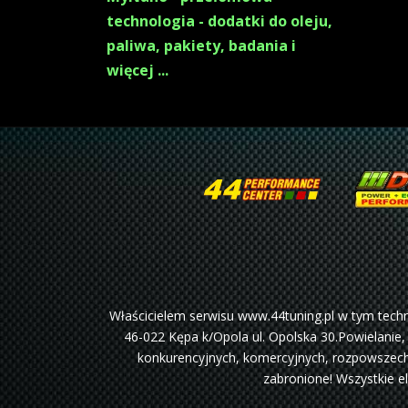
technologia - dodatki do oleju,
paliwa, pakiety, badania i
więcej ...
Właścicielem serwisu www.44tuning.pl w tym tec
46-022 Kępa k/Opola ul. Opolska 30.Powielanie,
konkurencyjnych, komercyjnych, rozpowszechn
zabronione! Wszystkie e