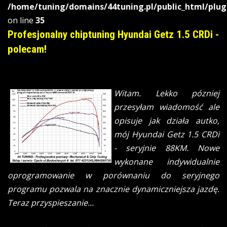
/home/tuning/domains/44tuning.pl/public_html/plug
on line
35
Profesjonalny chiptuning Hyundai Getz 1.5 CRDi -
polecam!
Witam. Lekko pózniej
przesyłam wiadomość ale
opisuje jak działa autko,
mój Hyundai Getz 1.5 CRDi
- seryjnie 88KM. Nowe
wykonane indywidualnie
oprogramowanie w porównaniu do seryjnego
programu pozwala na znacznie dynamiczniejsza jazdę.
Teraz przyspieszanie...