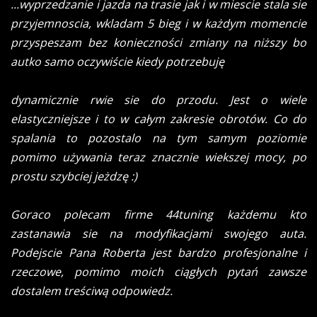
...wyprzedzanie i jazda na trasie jak i w miescie stala sie
przyjemnoscia, wkladam 5 bieg i w każdym momencie
przyspeszam bez konieczności zmiany na niższy bo
autko samo oczywiście kiedy potrzebuję
dynamicznie rwie sie do przodu. Jest o wiele
elastyczniejsze i to w całym zakresie obrotów. Co do
spalania to pozostalo na tym samym poziomie
pomimo używania teraz znacznie wiekszej mocy, po
prostu szybciej jeżdzę :)
Goraco polecam firme 44tuning każdemu kto
zastanawia sie na modyfikacjami swojego auta.
Podejscie Pana Roberta jest bardzo profesjonalne i
rzeczowe, pomimo moich ciągłych pytań zawsze
dostalem treściwą odpowiedz.