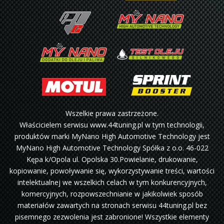
Wszelkie prawa zastrzeżone.
Właścicielem serwisu www.44tuning.pl w tym technologii,
produktów marki MyNano High Automotive Technology jest
MyNano High Automotive Technology Spółka z o.o. 46-022
Kępa k/Opola ul. Opolska 30.Powielanie, drukowanie,
kopiowanie, powoływanie się, wykorzystywanie treści, wartości
intelektualnej we wszelkich celach w tym konkurencyjnych,
komercyjnych, rozpowszechnianie w jakikolwiek sposób
materiałów zawartych na stronach serwisu 44tuning.pl bez
pisemnego zezwolenia jest zabronione! Wszystkie elementy