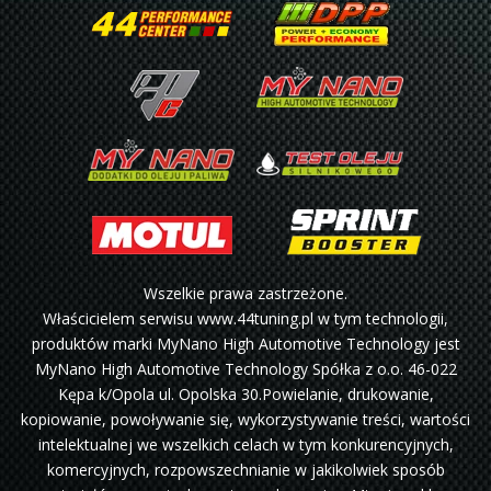
Wszelkie prawa zastrzeżone.
Właścicielem serwisu www.44tuning.pl w tym technologii,
produktów marki MyNano High Automotive Technology jest
MyNano High Automotive Technology Spółka z o.o. 46-022
Kępa k/Opola ul. Opolska 30.Powielanie, drukowanie,
kopiowanie, powoływanie się, wykorzystywanie treści, wartości
intelektualnej we wszelkich celach w tym konkurencyjnych,
komercyjnych, rozpowszechnianie w jakikolwiek sposób