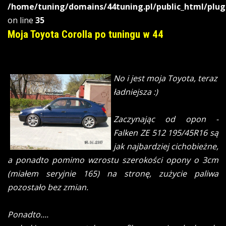
/home/tuning/domains/44tuning.pl/public_html/plug
on line
35
Moja Toyota Corolla po tuningu w 44
No i jest moja Toyota, teraz
ładniejsza :)
Zaczynając od opon -
Falken ZE 512 195/45R16 są
jak najbardziej cichobieżne,
a ponadto pomimo wzrostu szerokości opony o 3cm
(miałem seryjnie 165) na stronę, zużycie paliwa
pozostało bez zmian.
Ponadto....