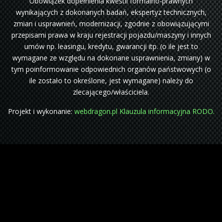
Obowiązek dopełnienia kwestii formalno-prawnych
wynikających z dokonanych badań, ekspertyz technicznych,
zmian i usprawnień, modernizacji, zgodnie z obowiązującymi
przepisami prawa w kraju rejestracji pojazdu/maszyny i innych
umów np. leasingu, kredytu, gwarancji itp. (o ile jest to
wymagane ze względu na dokonane usprawnienia, zmiany) w
tym poinformowanie odpowiednich organów państwowych (o
ile zostało to określone, jest wymagane) należy do
zlecającego/właściciela.
Projekt i wykonanie:
webdragon.pl
Klauzula informacyjna RODO.