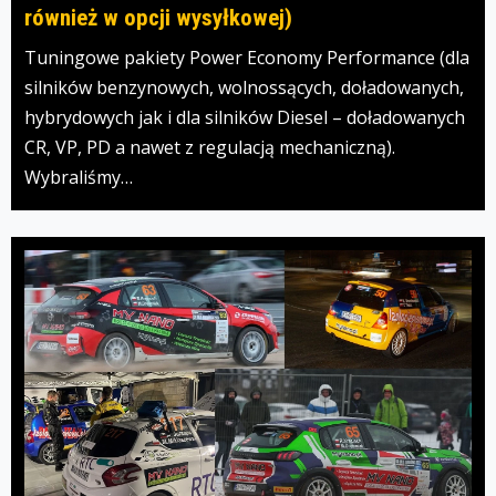
również w opcji wysyłkowej)
Tuningowe pakiety Power Economy Performance (dla
silników benzynowych, wolnossących, doładowanych,
hybrydowych jak i dla silników Diesel – doładowanych
CR, VP, PD a nawet z regulacją mechaniczną).
Wybraliśmy…