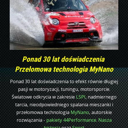
Ponad 30 lat doświadczenia
Przełomowa technologia MyNano
Ponad 30 lat doświadczenia to efekt równie długiej
pasji w motoryzacji, tuningu, motorsporcie.
Światowe odkrycia w zakresie
LSPI
, nadmiernego
tarcia, nieodpowiedniego spalania mieszanki i
przełomowa technologia
MyNano
, autorskie
rozwiązania -
pakiety 44Performance
.
Nasza
historia
oraz
Sport