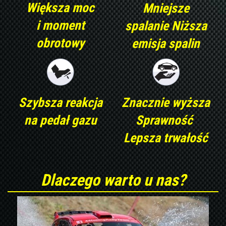
Większa moc
Mniejsze
i moment
spalanie Niższa
obrotowy
emisja spalin
Szybsza reakcja
Znacznie wyższa
na pedał gazu
Sprawność
Lepsza trwałość
Dlaczego warto u nas?