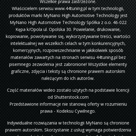
Wszelkie prawa zastrzeżone.
Właścicielem serwisu www.44tuning.pl w tym technologii,
produktów marki MyNano High Automotive Technology jest
MyNano High Automotive Technology Spółka z o.o. 46-022
Kępa k/Opola ul. Opolska 30. Powielanie, drukowanie,
kopiowanie, powoływanie się, wykorzystywanie treści, wartości
intelektualnej we wszelkich celach w tym konkurencyjnych,
komercyjnych, rozpowszechnianie w jakikolwiek sposób
materiałów zawartych na stronach serwisu 44tuning.pl bez
pisemnego zezwolenia jest zabronione! Wszystkie elementy
graficzne, zdjęcia i teksty są chronione prawem autorskim
należącym do ich autorów.
Część materiałów wideo zostało użytych na podstawie licencji
od Shutterstock.com
Przedstawione informacje nie stanową oferty w rozumieniu
prawa - Kodeksu Cywilnego.
Indywidualne rozwiązania w technologii MyNano są chronione
prawem autorskim. Skorzystanie z usług wymaga potwierdzenia