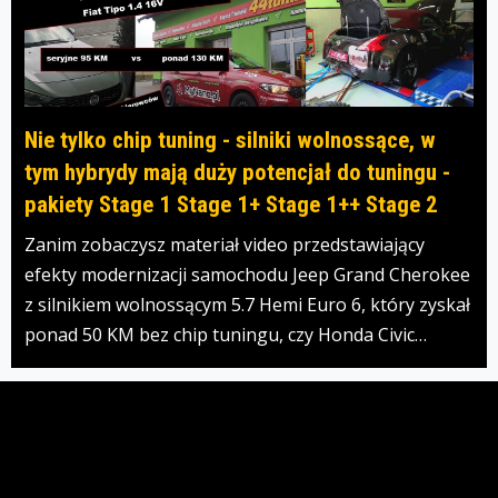
Nie tylko chip tuning - silniki wolnossące, w
tym hybrydy mają duży potencjał do tuningu -
pakiety Stage 1 Stage 1+ Stage 1++ Stage 2
Zanim zobaczysz materiał video przedstawiający
efekty modernizacji samochodu Jeep Grand Cherokee
z silnikiem wolnossącym 5.7 Hemi Euro 6, który zyskał
ponad 50 KM bez chip tuningu, czy Honda Civic…