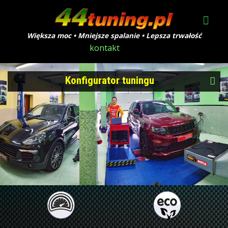
Większa moc • Mniejsze spalanie • Lepsza trwałość
kontakt
Konfigurator tuningu