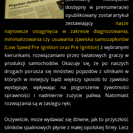
dostępny w prenumeracie)
opublikowany został artykuł
zestawiający
nasze
najnowsze osiągnięcia w zakresie diagnozowania,
minimalizowania czy usuwania zjawiska samozapłonów
(Low Speed Pre Ignition oraz Pre Ignition)
z wybranymi
kierunkami, rozwiązaniami przez światowych graczy w
produkcji samochodów. Okazuje się, że po naszych
drogach porusza się mnóstwo pojazdów z silnikami w
których w mniejszy bądź większy sposób to zjawisko
występuje, wpływając na pogorszenie żywotności
sprawności i nadmierne zużycie paliwa. Natomiast
rozwiązania są w zasięgu ręki.
Oczywiście, może wydawać się dziwne, jak to przyszłość
silników spalinowych płynie z małej opolskiej firmy. Lecz