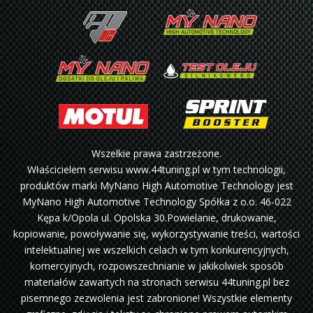
Wszelkie prawa zastrzeżone.
Właścicielem serwisu www.44tuning.pl w tym technologii,
produktów marki MyNano High Automotive Technology jest
MyNano High Automotive Technology Spółka z o.o. 46-022
Kępa k/Opola ul. Opolska 30.Powielanie, drukowanie,
kopiowanie, powoływanie się, wykorzystywanie treści, wartości
intelektualnej we wszelkich celach w tym konkurencyjnych,
komercyjnych, rozpowszechnianie w jakikolwiek sposób
materiałów zawartych na stronach serwisu 44tuning.pl bez
pisemnego zezwolenia jest zabronione! Wszystkie elementy