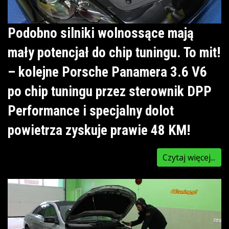
Podobno silniki wolnossące mają
mały potencjał do chip tuningu. To mit!
– kolejne Porsche Panamera 3.6 V6
po chip tuningu przez sterownik DPP
Performance i specjalny dolot
powietrza zyskuje prawie 48 KM!
Czytaj więcej...