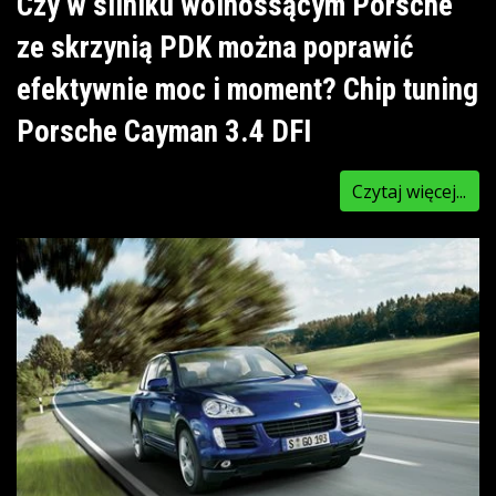
Czy w silniku wolnossącym Porsche
ze skrzynią PDK można poprawić
efektywnie moc i moment? Chip tuning
Porsche Cayman 3.4 DFI
Czytaj więcej...