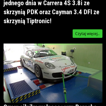
jednego dnia w Carrera 4S 3.8i ze
skrzynią PDK oraz Cayman 3.4 DFI ze
skrzynią Tiptronic!
Czytaj więcej...