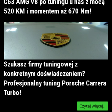
C63 AMG V8 po tuningu u nas z mocą
520 KM i momentem aż 670 Nm!
Szukasz firmy tuningowej z
konkretnym doświadczeniem?
Profesjonalny tuning Porsche Carrera
Turbo!
Czytaj więcej...