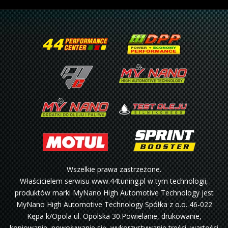
Wszelkie prawa zastrzeżone.
Właścicielem serwisu www.44tuning.pl w tym technologii,
produktów marki MyNano High Automotive Technology jest
MyNano High Automotive Technology Spółka z o.o. 46-022
Kępa k/Opola ul. Opolska 30.Powielanie, drukowanie,
kopiowanie, powoływanie się, wykorzystywanie treści, wartości