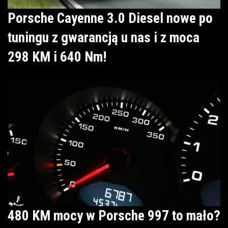
Porsche Cayenne 3.0 Diesel nowe po
tuningu z gwarancją u nas i z moca
298 KM i 640 Nm!
480 KM mocy w Porsche 997 to mało?